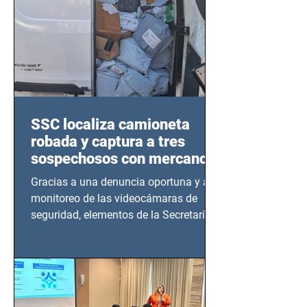
SSC localiza camioneta
robada y captura a tres
sospechosos con mercancía
en Azcapotzalco
Gracias a una denuncia oportuna y al
monitoreo de las videocámaras de
seguridad, elementos de la Secretaría
de Seguridad Ciudadana (SSC)...