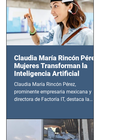
Claudia María Rincón Pérez:
Mujeres Transforman la
Inteligencia Artificial
Claudia María Rincón Pérez,
prominente empresaria mexicana y
directora de Factoría IT, destaca la
importancia del liderazgo femenino en
este sector