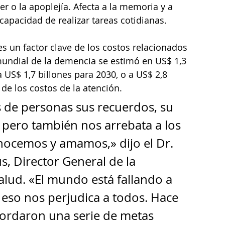
 o la apoplejía. Afecta a la memoria y a 
capacidad de realizar tareas cotidianas. 
s un factor clave de los costos relacionados 
mundial de la demencia se estimó en US$ 1,3 
 US$ 1,7 billones para 2030, o a US$ 2,8 
de los costos de la atención.  
 de personas sus recuerdos, su 
 pero también nos arrebata a los 
nocemos y amamos,» dijo el Dr. 
 Director General de la 
lud. «El mundo está fallando a 
 eso nos perjudica a todos. Hace 
cordaron una serie de metas 