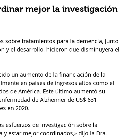
dinar mejor la investigación 
os sobre tratamientos para la demencia, junto 
ón y el desarrollo, hicieron que disminuyera el 
ido un aumento de la financiación de la 
almente en países de ingresos altos como el 
idos de América. Este último aumentó su 
a enfermedad de Alzheimer de US$ 631 
es en 2020.  
os esfuerzos de investigación sobre la 
 y estar mejor coordinados,» dijo la Dra. 