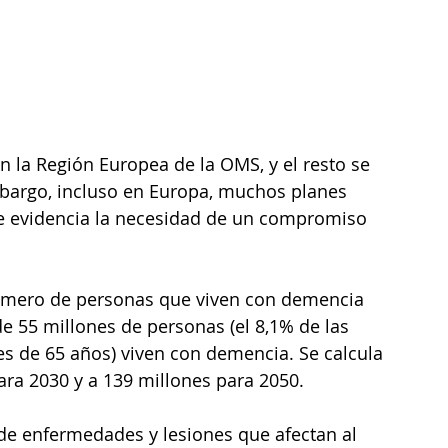
n la Región Europea de la OMS, y el resto se 
mbargo, incluso en Europa, muchos planes 
ue evidencia la necesidad de un compromiso 
número de personas que viven con demencia 
e 55 millones de personas (el 8,1% de las 
s de 65 años) viven con demencia. Se calcula 
ra 2030 y a 139 millones para 2050.  
de enfermedades y lesiones que afectan al 