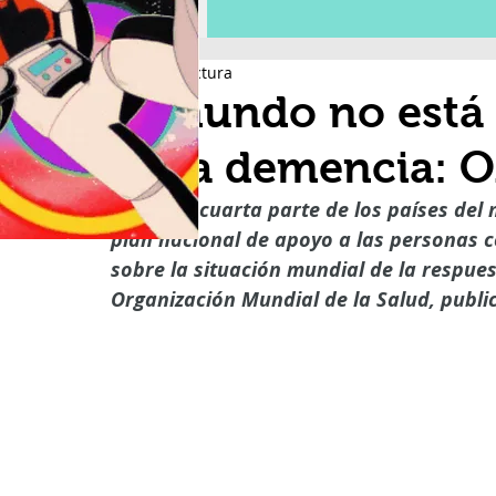
4 min de lectura
El mundo no está 
de la demencia: 
Solo una cuarta parte de los países del 
plan nacional de apoyo a las personas c
sobre la situación mundial de la respues
Organización Mundial de la Salud, publi