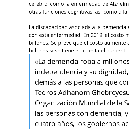
cerebro, como la enfermedad de Alzheimer
otras funciones cognitivas, así como a la 
La discapacidad asociada a la demencia e
con esta enfermedad. En 2019, el costo 
billones. Se prevé que el costo aumente a
billones si se tiene en cuenta el aumento 
«La demencia roba a millones
independencia y su dignidad,
demás a las personas que co
Tedros Adhanom Ghebreyesus,
Organización Mundial de la Sa
las personas con demencia, y
cuatro años, los gobiernos a