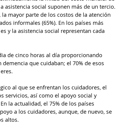
la asistencia social suponen más de un tercio. 
 la mayor parte de los costos de la atención 
dados informales (65%). En los países más 
es y la asistencia social representan cada 
ia de cinco horas al día proporcionando 
on demencia que cuidaban; el 70% de esos 
eres. 
ógico al que se enfrentan los cuidadores, el 
s servicios, así como el apoyo social y 
En la actualidad, el 75% de los países 
poyo a los cuidadores, aunque, de nuevo, se 
 altos.   