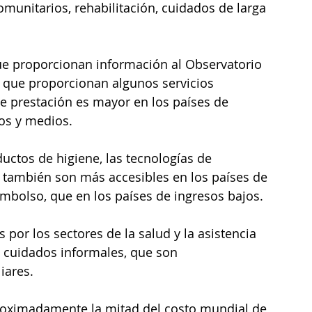
omunitarios, rehabilitación, cuidados de larga 
ue proporcionan información al Observatorio 
que proporcionan algunos servicios 
de prestación es mayor en los países de 
os y medios. 
uctos de higiene, las tecnologías de 
 también son más accesibles en los países de 
embolso, que en los países de ingresos bajos. 
os por los sectores de la salud y la asistencia 
s cuidados informales, que son 
iares. 
roximadamente la mitad del costo mundial de 