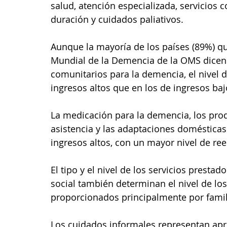
salud, atención especializada, servicios c
duración y cuidados paliativos. 
Aunque la mayoría de los países (89%) q
Mundial de la Demencia de la OMS dicen 
comunitarios para la demencia, el nivel 
ingresos altos que en los de ingresos baj
La medicación para la demencia, los prod
asistencia y las adaptaciones domésticas
ingresos altos, con un mayor nivel de re
El tipo y el nivel de los servicios prestad
social también determinan el nivel de lo
proporcionados principalmente por famil
Los cuidados informales representan ap