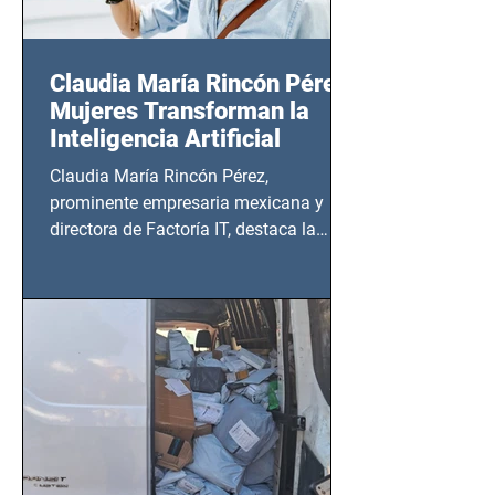
Claudia María Rincón Pérez:
Mujeres Transforman la
Inteligencia Artificial
Claudia María Rincón Pérez,
prominente empresaria mexicana y
directora de Factoría IT, destaca la
importancia del liderazgo femenino en
este sector