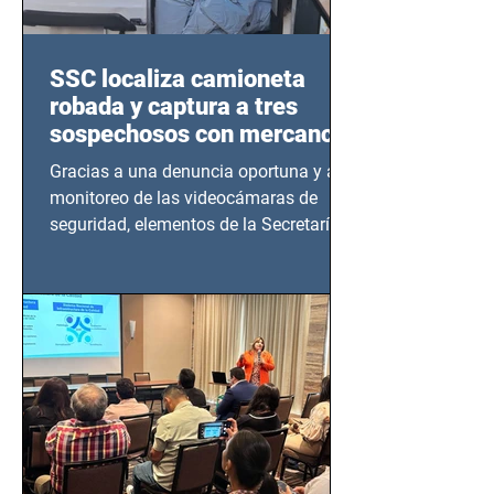
SSC localiza camioneta
robada y captura a tres
sospechosos con mercancía
en Azcapotzalco
Gracias a una denuncia oportuna y al
monitoreo de las videocámaras de
seguridad, elementos de la Secretaría
de Seguridad Ciudadana (SSC)...