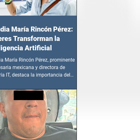
dia María Rincón Pérez:
res Transforman la
ligencia Artificial
ia María Rincón Pérez, prominente
saria mexicana y directora de
ía IT, destaca la importancia del
azgo femenino en este sector