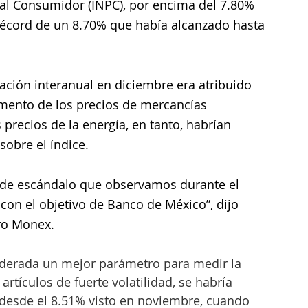
 al Consumidor (INPC), por encima del 7.80% 
écord de un 8.70% que había alcanzado hasta 
lación interanual en diciembre era atribuido 
mento de los precios de mercancías 
precios de la energía, en tanto, habrían 
sobre el índice.
es de escándalo que observamos durante el 
con el objetivo de Banco de México”, dijo 
ero Monex.
iderada un mejor parámetro para medir la 
artículos de fuerte volatilidad, se habría 
, desde el 8.51% visto en noviembre, cuando 