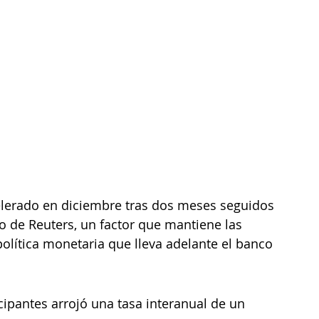
elerado en diciembre tras dos meses seguidos 
o de Reuters, un factor que mantiene las 
política monetaria que lleva adelante el banco 
cipantes arrojó una tasa interanual de un 