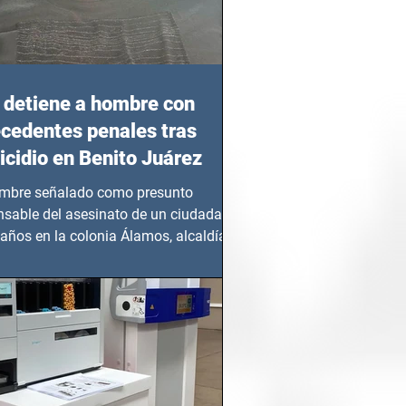
detiene a hombre con
cedentes penales tras
cidio en Benito Juárez
mbre señalado como presunto
nsable del asesinato de un ciudadano
años en la colonia Álamos, alcaldía
 Juárez, fue...