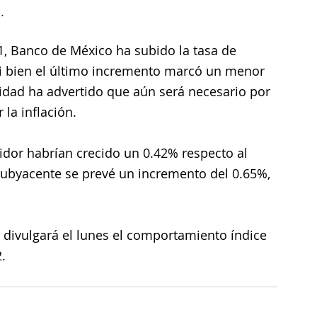
.
1, Banco de México ha subido la tasa de 
Si bien el último incremento marcó un menor 
tidad ha advertido que aún será necesario por 
la inflación.
idor habrían crecido un 0.42% respecto al 
subyacente se prevé un incremento del 0.65%, 
I, divulgará el lunes el comportamiento índice 
.