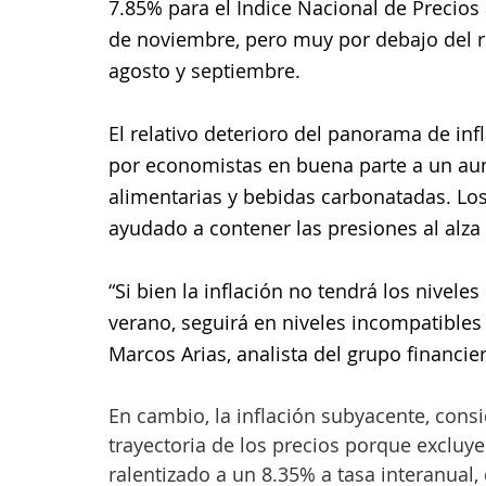
7.85% para el Índice Nacional de Precios
de noviembre, pero muy por debajo del r
agosto y septiembre.
El relativo deterioro del panorama de inf
por economistas en buena parte a un au
alimentarias y bebidas carbonatadas. Los 
ayudado a contener las presiones al alza 
“Si bien la inflación no tendrá los nivel
verano, seguirá en niveles incompatibles 
Marcos Arias, analista del grupo financi
En cambio, la inflación subyacente, cons
trayectoria de los precios porque excluye 
ralentizado a un 8.35% a tasa interanual