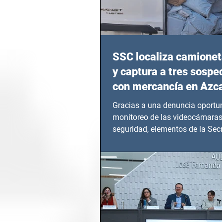
SSC localiza camionet
y captura a tres sosp
con mercancía en Azc
Gracias a una denuncia oportun
monitoreo de las videocámaras
seguridad, elementos de la Secr
Seguridad Ciudadana (SSC)...