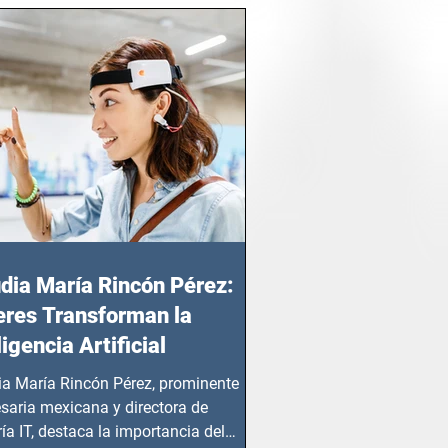
dia María Rincón Pérez:
res Transforman la
ligencia Artificial
ia María Rincón Pérez, prominente
saria mexicana y directora de
ía IT, destaca la importancia del