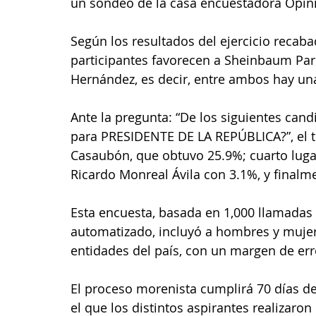
un sondeo de la casa encuestadora Opini
Según los resultados del ejercicio recabad
participantes favorecen a Sheinbaum Par
Hernández, es decir, entre ambos hay una
Ante la pregunta: “De los siguientes ca
para PRESIDENTE DE LA REPÚBLICA?”, el te
Casaubón, que obtuvo 25.9%; cuarto lug
Ricardo Monreal Ávila con 3.1%, y final
Esta encuesta, basada en 1,000 llamadas 
automatizado, incluyó a hombres y mujeres
entidades del país, con un margen de err
El proceso morenista cumplirá 70 días de
el que los distintos aspirantes realizaro