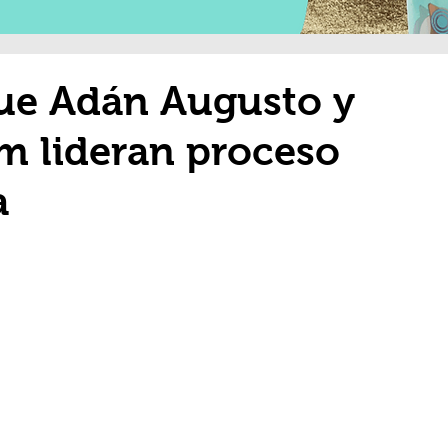
que Adán Augusto y
m lideran proceso
a