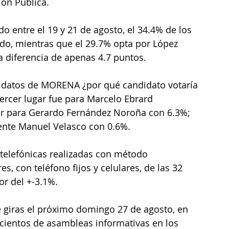
ón Pública.
o entre el 19 y 21 de agosto, el 34.4% de los 
do, mientras que el 29.7% opta por López 
 diferencia de apenas 4.7 puntos.
ndidatos de MORENA ¿por qué candidato votaría 
rcer lugar fue para Marcelo Ebrard 
ar para Gerardo Fernández Noroña con 6.3%; 
mente Manuel Velasco con 0.6%.
telefónicas realizadas con método 
, con teléfono fijos y celulares, de las 32 
or del +-3.1%.
 giras el próximo domingo 27 de agosto, en 
n cientos de asambleas informativas en los 