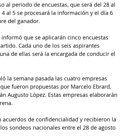
aso al periodo de encuestas, que será del 28 al 
4 al 5 se procesará la información y el día 6 
re del ganador.
 informó que se aplicarán cinco encuestas 
partido. Cada uno de los seis aspirantes 
na de ellas será la encargada de conducir el 
aló la semana pasada las cuatro empresas 
que fueron propuestas por Marcelo Ebrard, 
án Augusto López. Estas empresas elaborarán 
rena.
 acuerdos de confidencialidad y recibieron la 
 los sondeos nacionales entre el 28 de agosto 