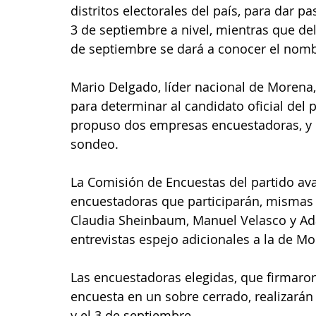
distritos electorales del país, para dar p
3 de septiembre a nivel, mientras que del 
de septiembre se dará a conocer el nomb
Mario Delgado, líder nacional de Morena,
para determinar al candidato oficial del 
propuso dos empresas encuestadoras, y u
sondeo.
La Comisión de Encuestas del partido av
encuestadoras que participarán, mismas 
Claudia Sheinbaum, Manuel Velasco y Ad
entrevistas espejo adicionales a la de Mo
Las encuestadoras elegidas, que firmaron
encuesta en un sobre cerrado, realizarán
y el 3 de septiembre.