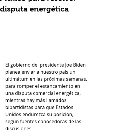
disputa energética
El gobierno del presidente Joe Biden 
planea enviar a nuestro país un 
ultimátum en las próximas semanas, 
para romper el estancamiento en 
una disputa comercial energética, 
mientras hay más llamados 
bipartidistas para que Estados 
Unidos endurezca su posición, 
según fuentes conocedoras de las 
discusiones.