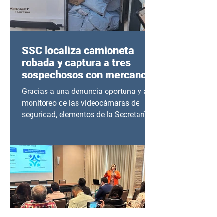
SSC localiza camioneta
robada y captura a tres
sospechosos con mercancía
en Azcapotzalco
Gracias a una denuncia oportuna y al
monitoreo de las videocámaras de
seguridad, elementos de la Secretaría
de Seguridad Ciudadana (SSC)...