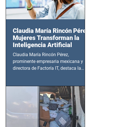
Claudia María Rincón Pérez:
Mujeres Transforman la
Inteligencia Artificial
Claudia María Rincón Pérez,
prominente empresaria mexicana y
directora de Factoría IT, destaca la
importancia del liderazgo femenino en
este sector