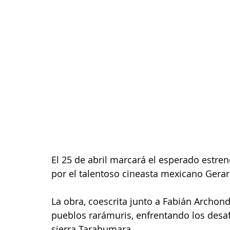
El 25 de abril marcará el esperado estreno
por el talentoso cineasta mexicano Gerar
La obra, coescrita junto a Fabián Archondo
pueblos rarámuris, enfrentando los desaf
sierra Tarahumara.