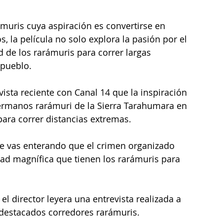
muris cuya aspiración es convertirse en 
s, la película no solo explora la pasión por el 
 de los rarámuris para correr largas 
 pueblo.
vista reciente con Canal 14 que la inspiración 
hermanos rarámuri de la Sierra Tarahumara en 
ara correr distancias extremas.
 te vas enterando que el crimen organizado 
ad magnífica que tienen los rarámuris para 
l director leyera una entrevista realizada a 
 destacados corredores rarámuris. 