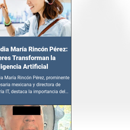
dia María Rincón Pérez:
res Transforman la
ligencia Artificial
ia María Rincón Pérez, prominente
saria mexicana y directora de
ía IT, destaca la importancia del
azgo femenino en este sector