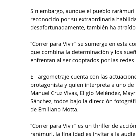
Sin embargo, aunque el pueblo rarámuri o
reconocido por su extraordinaria habilida
desafortunadamente, también ha atraído l
“Correr para Vivir” se sumerge en esta c
que combina la determinación y los sueñ
enfrentan al ser cooptados por las redes d
El largometraje cuenta con las actuacion
protagonista y quien interpreta a uno de
Manuel Cruz Vivas, Eligio Meléndez, May
Sánchez, todos bajo la dirección fotográf
de Emiliano Motta.
“Correr para Vivir” es un thriller de acción
rarámuri, la finalidad es invitar a la audie