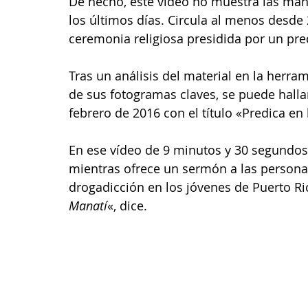
De hecho, este vídeo no muestra las man
los últimos días. Circula al menos desde
ceremonia religiosa presidida por un pre
Tras un análisis del material en la herra
de sus fotogramas claves, se puede halla
febrero de 2016 con el título «Predica en l
En ese vídeo de 9 minutos y 30 segundos
mientras ofrece un sermón a las personas
drogadicción en los jóvenes de Puerto Ri
Manatí
«, dice.