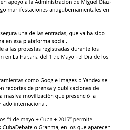
en apoyo a la Administración de Miguel Díaz-
ngo manifestaciones antigubernamentales en 
 asegura una de las entradas, que ya ha sido 
 en esa plataforma social.
 a las protestas registradas durante los 
ión en La Habana del 1 de Mayo –el Día de los 
rramientas como Google Images o Yandex se 
on 
reportes de prensa
 y 
publicaciones
 de 
la masiva movilización que presenció la 
riado internacional.
os “1 de mayo + Cuba + 2017” permite 
es CubaDebate o Granma, en los que aparecen 