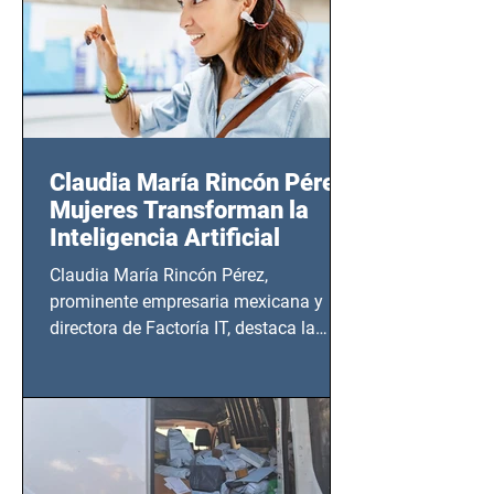
Claudia María Rincón Pérez:
Mujeres Transforman la
Inteligencia Artificial
Claudia María Rincón Pérez,
prominente empresaria mexicana y
directora de Factoría IT, destaca la
importancia del liderazgo femenino en
este sector