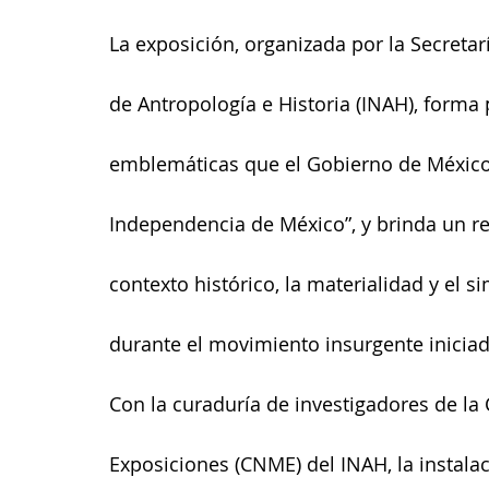
La exposición, organizada por la Secretarí
de Antropología e Historia (INAH), form
emblemáticas que el Gobierno de México 
Independencia de México”, y brinda un re
contexto histórico, la materialidad y el 
durante el movimiento insurgente inicia
Con la curaduría de investigadores de l
Exposiciones (CNME) del INAH, la instala