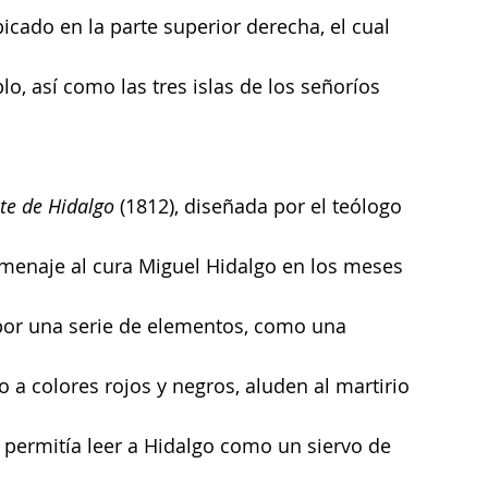
ado en la parte superior derecha, el cual 
o, así como las tres islas de los señoríos 
nte de Hidalgo
 (1812), diseñada por el teólogo 
omenaje al cura Miguel Hidalgo en los meses 
 por una serie de elementos, como una 
 a colores rojos y negros, aluden al martirio 
 permitía leer a Hidalgo como un siervo de 