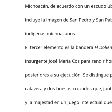
Michoacán, de acuerdo con un escudo ubic
incluye la imagen de San Pedro y San Pabl
indígenas michoacanos.
El tercer elemento es la bandera 
El Dolie
insurgente José María Cos para rendir h
posteriores a su ejecución. Se distingue
calavera y dos huesos cruzados que, junto
y la majestad en un juego intelectual que