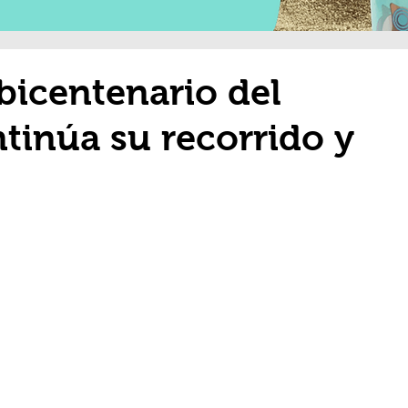
bicentenario del
ntinúa su recorrido y