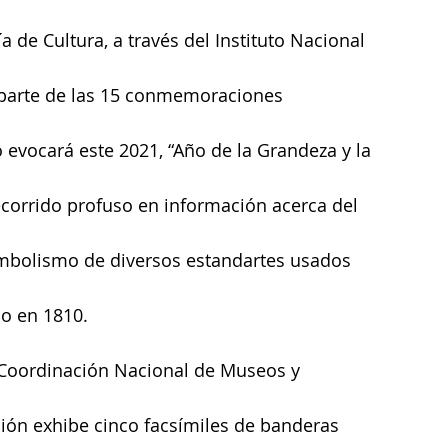
a de Cultura, a través del Instituto Nacional 
a parte de las 15 conmemoraciones 
evocará este 2021, “Año de la Grandeza y la 
corrido profuso en información acerca del 
simbolismo de diversos estandartes usados 
do en 1810.
a Coordinación Nacional de Museos y 
ción exhibe cinco facsímiles de banderas 