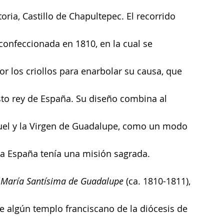
ria, Castillo de Chapultepec. El recorrido 
 confeccionada en 1810, en la cual se 
 los criollos para enarbolar su causa, que 
to rey de España. Su diseño combina al 
uel y la Virgen de Guadalupe, como un modo 
va España tenía una misión sagrada.
 María Santísima de Guadalupe
 (ca. 1810-1811), 
 algún templo franciscano de la diócesis de 