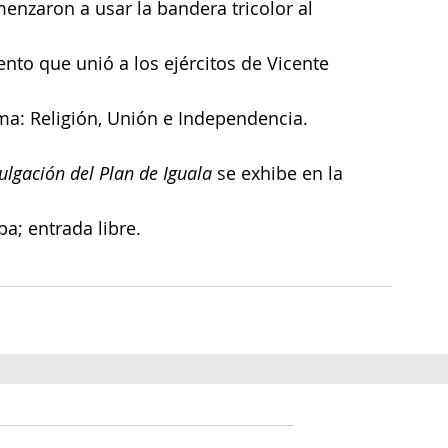
zaron a usar la bandera tricolor al 
nto que unió a los ejércitos de Vicente 
ema: Religión, Unión e Independencia.
lgación del Plan de Iguala
 se exhibe en la 
pa; entrada libre.