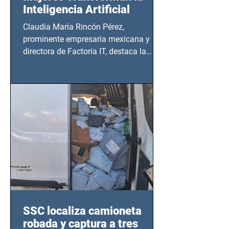
Inteligencia Artificial
Claudia María Rincón Pérez,
prominente empresaria mexicana y
directora de Factoría IT, destaca la
importancia del liderazgo femenino en
este sector
SSC localiza camioneta
robada y captura a tres