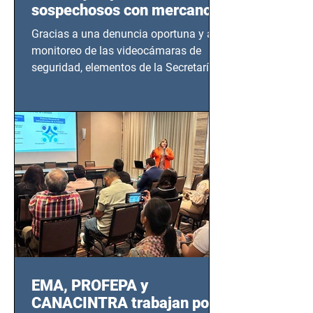
sospechosos con mercancía
en Azcapotzalco
Gracias a una denuncia oportuna y al
monitoreo de las videocámaras de
seguridad, elementos de la Secretaría
de Seguridad Ciudadana (SSC)...
EMA, PROFEPA y
CANACINTRA trabajan por