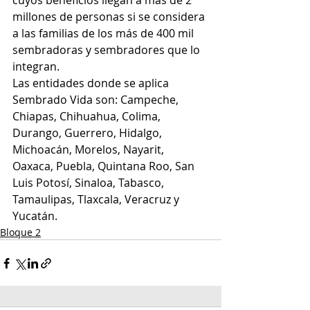
cuyos beneficios llegan a más de 2 
millones de personas si se considera 
a las familias de los más de 400 mil 
sembradoras y sembradores que lo 
integran.
Las entidades donde se aplica 
Sembrado Vida son: Campeche, 
Chiapas, Chihuahua, Colima, 
Durango, Guerrero, Hidalgo, 
Michoacán, Morelos, Nayarit, 
Oaxaca, Puebla, Quintana Roo, San 
Luis Potosí, Sinaloa, Tabasco, 
Tamaulipas, Tlaxcala, Veracruz y 
Yucatán.
Bloque 2