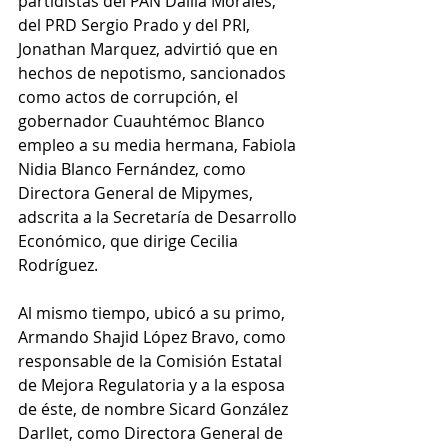
partidistas del PAN Dalila Morales, 
del PRD Sergio Prado y del PRI, 
Jonathan Marquez, advirtió que en 
hechos de nepotismo, sancionados 
como actos de corrupción, el 
gobernador Cuauhtémoc Blanco 
empleo a su media hermana, Fabiola 
Nidia Blanco Fernández, como 
Directora General de Mipymes, 
adscrita a la Secretaría de Desarrollo 
Económico, que dirige Cecilia 
Rodríguez.  
Al mismo tiempo, ubicó a su primo, 
Armando Shajid López Bravo, como 
responsable de la Comisión Estatal 
de Mejora Regulatoria y a la esposa 
de éste, de nombre Sicard González 
Darllet, como Directora General de 