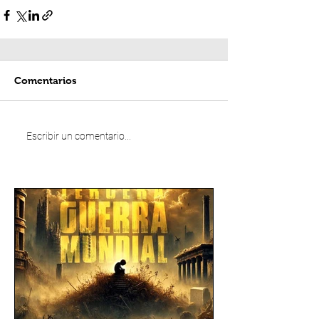
Comentarios
Escribir un comentario...