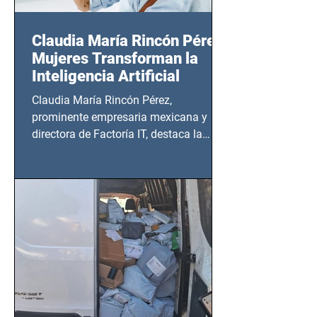
Claudia María Rincón Pérez:
Mujeres Transforman la
Inteligencia Artificial
Claudia María Rincón Pérez,
prominente empresaria mexicana y
directora de Factoría IT, destaca la
importancia del liderazgo femenino en
este sector