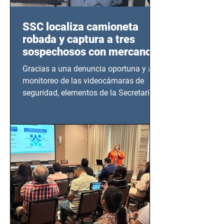
SSC localiza camioneta
robada y captura a tres
sospechosos con mercancía
en Azcapotzalco
Gracias a una denuncia oportuna y al
monitoreo de las videocámaras de
seguridad, elementos de la Secretaría
de Seguridad Ciudadana (SSC)...