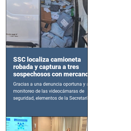
SSC localiza camioneta
robada y captura a tres
sospechosos con mercancía
en Azcapotzalco
Gracias a una denuncia oportuna y al
monitoreo de las videocámaras de
seguridad, elementos de la Secretaría
de Seguridad Ciudadana (SSC)...