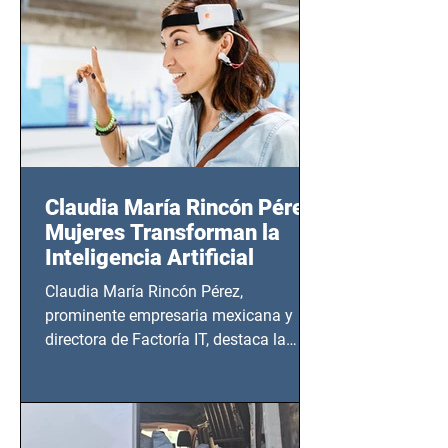
20:00 horas.
Claudia María Rincón Pérez:
Mujeres Transforman la
Inteligencia Artificial
Claudia María Rincón Pérez,
prominente empresaria mexicana y
directora de Factoría IT, destaca la
importancia del liderazgo femenino en
este sector