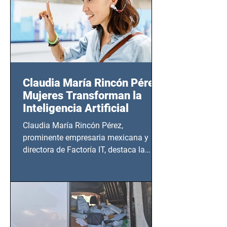
Claudia María Rincón Pérez:
Mujeres Transforman la
Inteligencia Artificial
Claudia María Rincón Pérez,
prominente empresaria mexicana y
directora de Factoría IT, destaca la
importancia del liderazgo femenino en
este sector