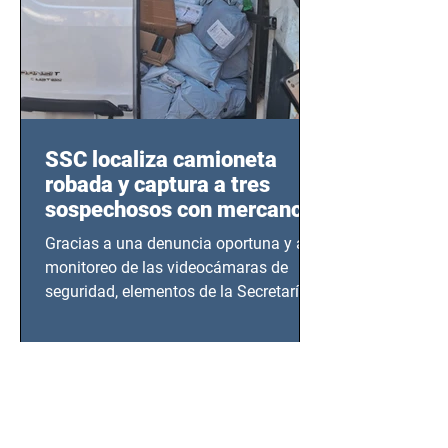
SSC localiza camioneta
robada y captura a tres
sospechosos con mercancía
en Azcapotzalco
Gracias a una denuncia oportuna y al
monitoreo de las videocámaras de
seguridad, elementos de la Secretaría
de Seguridad Ciudadana (SSC)...