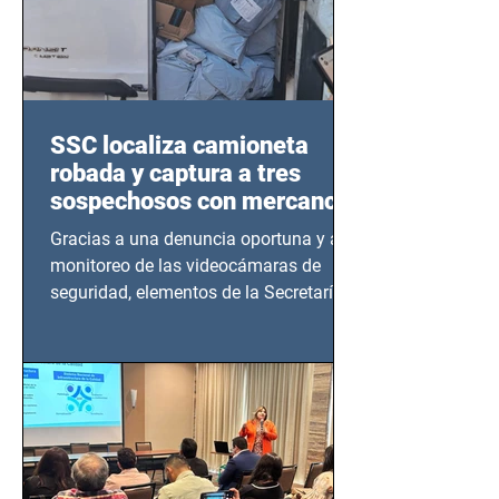
SSC localiza camioneta
robada y captura a tres
sospechosos con mercancía
en Azcapotzalco
Gracias a una denuncia oportuna y al
monitoreo de las videocámaras de
seguridad, elementos de la Secretaría
de Seguridad Ciudadana (SSC)...