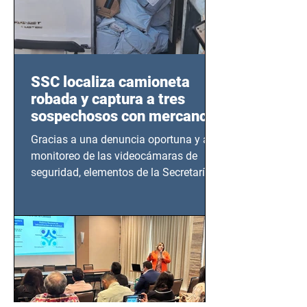
SSC localiza camioneta
robada y captura a tres
sospechosos con mercancía
en Azcapotzalco
Gracias a una denuncia oportuna y al
monitoreo de las videocámaras de
seguridad, elementos de la Secretaría
de Seguridad Ciudadana (SSC)...