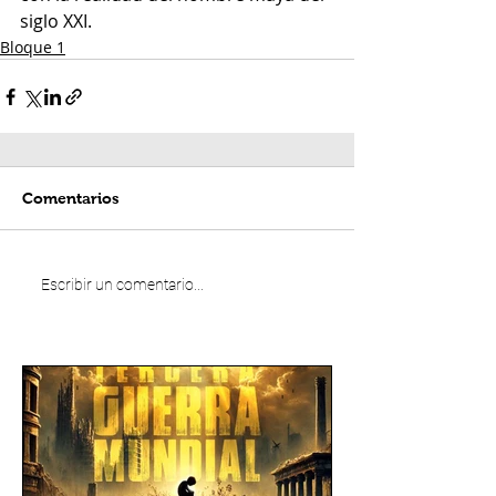
siglo XXI.
Bloque 1
Comentarios
Escribir un comentario...