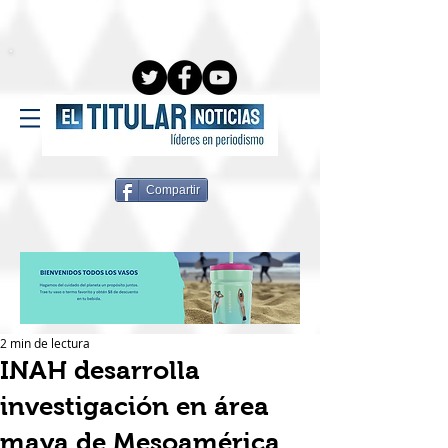
Compartir
2 min de lectura
INAH desarrolla
investigación en área
maya de Mesoamérica