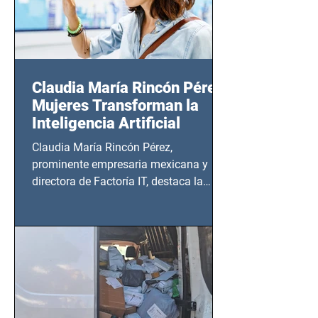
Claudia María Rincón Pérez:
Mujeres Transforman la
Inteligencia Artificial
Claudia María Rincón Pérez,
prominente empresaria mexicana y
directora de Factoría IT, destaca la
importancia del liderazgo femenino en
este sector