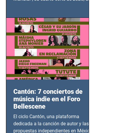
grito contra el calvario de niños,
adolescentes y mujeres en epicentros
bélicos.
Cantón: 7 conciertos de
música indie en el Foro
Bellescene
El ciclo Cantón, una plataforma
dedicada a la canción de autor y las
propuestas independientes en México,