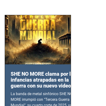
SHE NO MORE clama por las
infancias atrapadas en la
guerra con su nuevo video
TERCERA GUERRA
La banda de metal sinfónico SHE NO
MUNDIAL
MORE irrumpió con "Tercera Guerra
Mundial", su cuarto corte de 2025, un