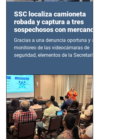
SSC localiza camioneta
robada y captura a tres
sospechosos con mercancía
en Azcapotzalco
Gracias a una denuncia oportuna y al
monitoreo de las videocámaras de
seguridad, elementos de la Secretaría
de Seguridad Ciudadana (SSC)...