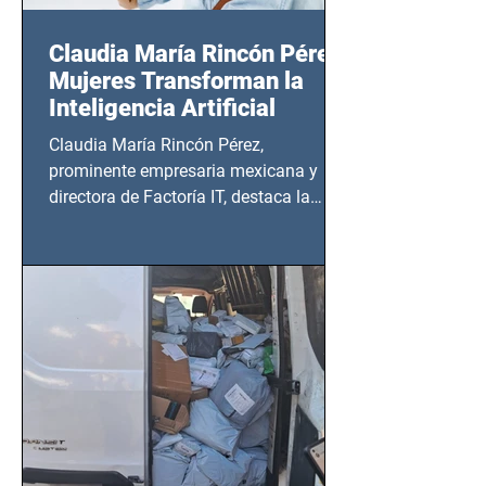
Claudia María Rincón Pérez:
Mujeres Transforman la
Inteligencia Artificial
Claudia María Rincón Pérez,
prominente empresaria mexicana y
directora de Factoría IT, destaca la
importancia del liderazgo femenino en
este sector