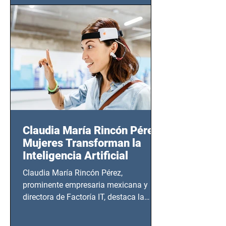
CDMX), todos los miércoles a partir del
14 de agosto al 25 de septiembre, a las
20:00 horas.
Claudia María Rincón Pérez:
Mujeres Transforman la
Inteligencia Artificial
Claudia María Rincón Pérez,
prominente empresaria mexicana y
directora de Factoría IT, destaca la
importancia del liderazgo femenino en
este sector