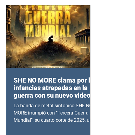
SHE NO MORE clama por las
infancias atrapadas en la
guerra con su nuevo video
TERCERA GUERRA
La banda de metal sinfónico SHE NO
MUNDIAL
MORE irrumpió con "Tercera Guerra
Mundial", su cuarto corte de 2025, un
grito contra el calvario de niños,
adolescentes y mujeres en epicentros