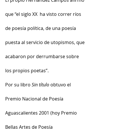
El propio Hernández Campos afirmó 
que “el siglo XX  ha visto correr ríos 
de poesía política, de una poesía 
puesta al servicio de utopismos, que 
acabaron por derrumbarse sobre 
los propios poetas”.
Por su libro 
Sin título 
obtuvo el 
Premio Nacional de Poesía 
Aguascalientes 2001 (hoy Premio 
Bellas Artes de Poesía 