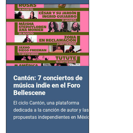
bélicos.
Cantón: 7 conciertos de
música indie en el Foro
Bellescene
El ciclo Cantón, una plataforma
dedicada a la canción de autor y las
propuestas independientes en México,
tendrá lugar en el Foro Bellescene
(Zempoala 90, Narvarte Oriente,