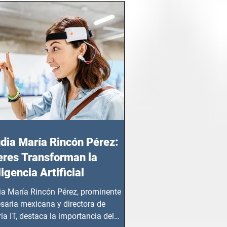
dia María Rincón Pérez:
res Transforman la
ligencia Artificial
ia María Rincón Pérez, prominente
saria mexicana y directora de
ía IT, destaca la importancia del