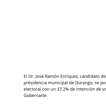
El Dr. José Ramón Enríquez, candidato d
presidencia municipal de Durango, se pos
electoral con un 37.2% de intención de v
Gobernarte.