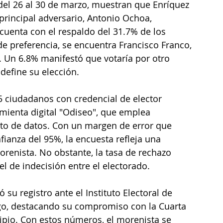
 del 26 al 30 de marzo, muestran que Enríquez 
principal adversario, Antonio Ochoa, 
cuenta con el respaldo del 31.7% de los 
e preferencia, se encuentra Francisco Franco, 
Un 6.8% manifestó que votaría por otro 
define su elección.
 ciudadanos con credencial de elector 
ramienta digital "Odiseo", que emplea 
ento de datos. Con un margen de error que 
fianza del 95%, la encuesta refleja una 
orenista. No obstante, la tasa de rechazo 
el de indecisión entre el electorado.
su registro ante el Instituto Electoral de 
go, destacando su compromiso con la Cuarta 
ipio. Con estos números, el morenista se 