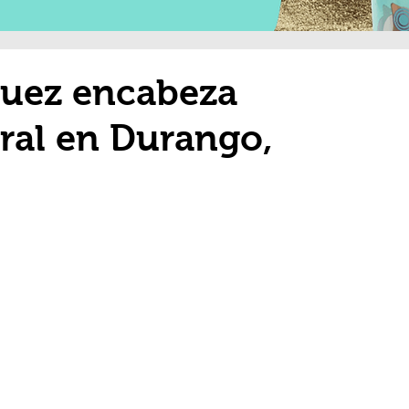
uez encabeza
oral en Durango,