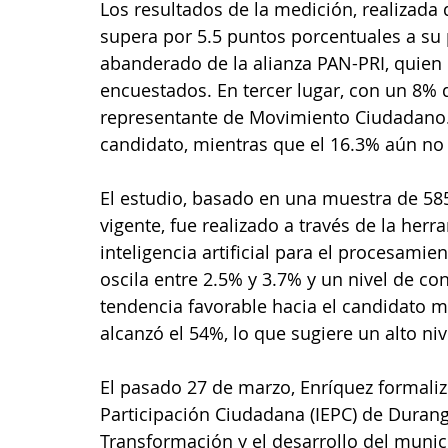
Los resultados de la medición, realizada
supera por 5.5 puntos porcentuales a su 
abanderado de la alianza PAN-PRI, quien 
encuestados. En tercer lugar, con un 8% d
representante de Movimiento Ciudadano. 
candidato, mientras que el 16.3% aún no 
El estudio, basado en una muestra de 585
vigente, fue realizado a través de la her
inteligencia artificial para el procesami
oscila entre 2.5% y 3.7% y un nivel de con
tendencia favorable hacia el candidato m
alcanzó el 54%, lo que sugiere un alto niv
El pasado 27 de marzo, Enríquez formalizó 
Participación Ciudadana (IEPC) de Duran
Transformación y el desarrollo del munic