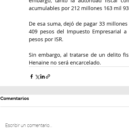
embargo, tanto la autoridad fiscal c
acumulables por 212 millones 163 mil 93
De esa suma, dejó de pagar 33 millones 
409 pesos del Impuesto Empresarial a T
pesos por ISR.
Sin embargo, al tratarse de un delito fis
Henaine no será encarcelado. 
Comentarios
Escribir un comentario...