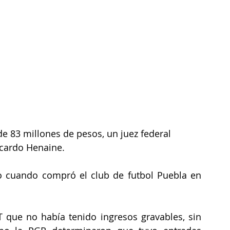
e 83 millones de pesos, un juez federal 
icardo Henaine.
o cuando compró el club de futbol Puebla en 
 que no había tenido ingresos gravables, sin 