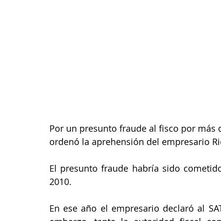
Por un presunto fraude al fisco por más d
ordenó la aprehensión del empresario R
El presunto fraude habría sido cometid
2010.
En ese año el empresario declaró al SAT