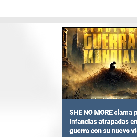
SHE NO MORE clama p
infancias atrapadas en
guerra con su nuevo v