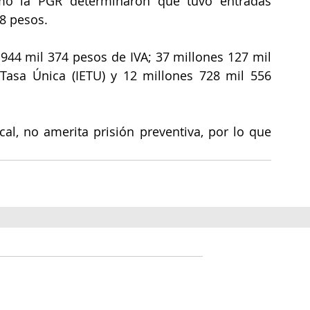
omo la PGR determinaron que tuvo entradas 
8 pesos.
944 mil 374 pesos de IVA; 37 millones 127 mil 
asa Única (IETU) y 12 millones 728 mil 556 
cal, no amerita prisión preventiva, por lo que 