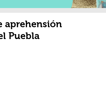
e aprehensión
el Puebla