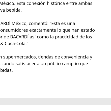
 México. Esta conexión histórica entre ambas 
eva bebida.
CARDÍ México, comentó: “Esta es una 
consumidores exactamente lo que han estado 
or de BACARDÍ así como la practicidad de los 
 & Coca-Cola.”
en supermercados, tiendas de conveniencia y 
scando satisfacer a un público amplio que 
ebidas.