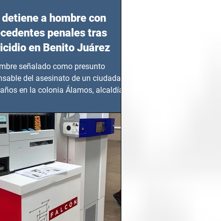
detiene a hombre con
cedentes penales tras
cidio en Benito Juárez
mbre señalado como presunto
nsable del asesinato de un ciudadano
años en la colonia Álamos, alcaldía
 Juárez, fue...