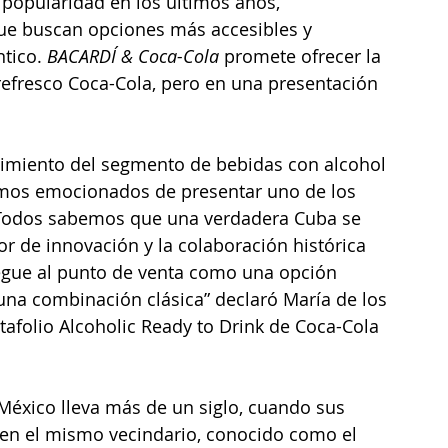
opularidad en los últimos años, 
ue buscan opciones más accesibles y 
tico. 
BACARDÍ & Coca-Cola
 promete ofrecer la 
efresco Coca-Cola, pero en una presentación 
cimiento del segmento de bebidas con alcohol 
tamos emocionados de presentar uno de los 
. Todos sabemos que una verdadera Cuba se 
r de innovación y la colaboración histórica 
legue al punto de venta como una opción 
una combinación clásica” declaró María de los 
tafolio Alcoholic Ready to Drink de Coca-Cola 
 México lleva más de un siglo, cuando sus 
en el mismo vecindario, conocido como el 