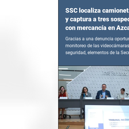
SSC localiza camionet
y captura a tres sosp
con mercancía en Azc
Gracias a una denuncia oportun
monitoreo de las videocámaras
seguridad, elementos de la Secr
Seguridad Ciudadana (SSC)...