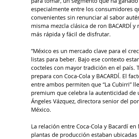
para tomar, un segmento que ha ganado p
especialmente entre los consumidores q
convenientes sin renunciar al sabor autén
misma mezcla clásica de ron BACARDÍ y r
más rápida y fácil de disfrutar.
“México es un mercado clave para el cre
listas para beber. Bajo ese contexto es
cocteles con mayor tradición en el país
prepara con Coca-Cola y BACARDÍ. El facto
entre ambos permiten que “La Cubirri” l
premium que celebra la autenticidad de 
Ángeles Vázquez, directora senior del por
México.
La relación entre Coca-Cola y Bacardí en
plantas de producción estaban ubicadas 