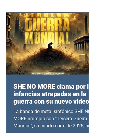
SHE NO MORE clama por las
infancias atrapadas en la
guerra con su nuevo video
TERCERA GUERRA
La banda de metal sinfónico SHE NO
MUNDIAL
MORE irrumpió con "Tercera Guerra
Mundial", su cuarto corte de 2025, un
grito contra el calvario de niños,