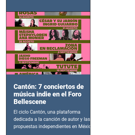
adolescentes y mujeres en epicentros
bélicos.
Cantón: 7 conciertos de
música indie en el Foro
Bellescene
El ciclo Cantón, una plataforma
dedicada a la canción de autor y las
propuestas independientes en México,
tendrá lugar en el Foro Bellescene