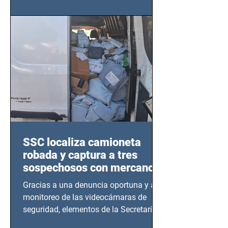
este sector
SSC localiza camioneta
robada y captura a tres
sospechosos con mercancía
en Azcapotzalco
Gracias a una denuncia oportuna y al
monitoreo de las videocámaras de
seguridad, elementos de la Secretaría
de Seguridad Ciudadana (SSC)...