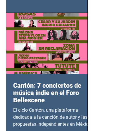
grito contra el calvario de niños,
adolescentes y mujeres en epicentros
bélicos.
Cantón: 7 conciertos de
música indie en el Foro
Bellescene
El ciclo Cantón, una plataforma
dedicada a la canción de autor y las
propuestas independientes en México,