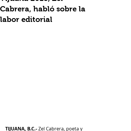
Cabrera, habló sobre la
labor editorial
TIJUANA, B.C.-
 Zel Cabrera, poeta y 