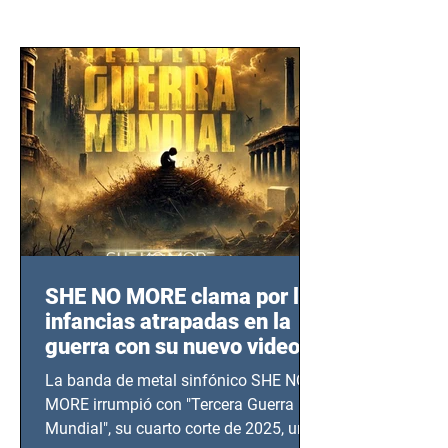
SHE NO MORE clama por las
infancias atrapadas en la
guerra con su nuevo video
TERCERA GUERRA
La banda de metal sinfónico SHE NO
MUNDIAL
MORE irrumpió con "Tercera Guerra
Mundial", su cuarto corte de 2025, un