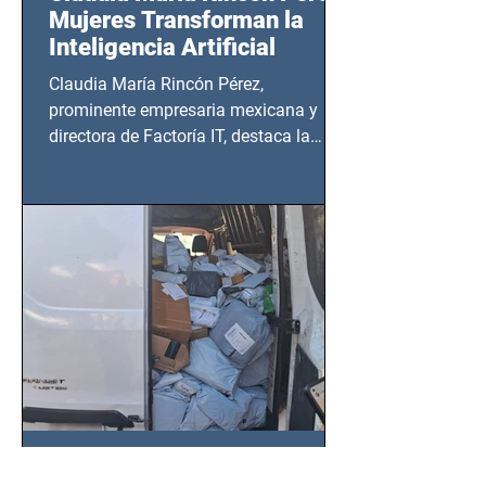
Mujeres Transforman la
Inteligencia Artificial
Claudia María Rincón Pérez,
prominente empresaria mexicana y
directora de Factoría IT, destaca la
importancia del liderazgo femenino en
este sector
SSC localiza camioneta