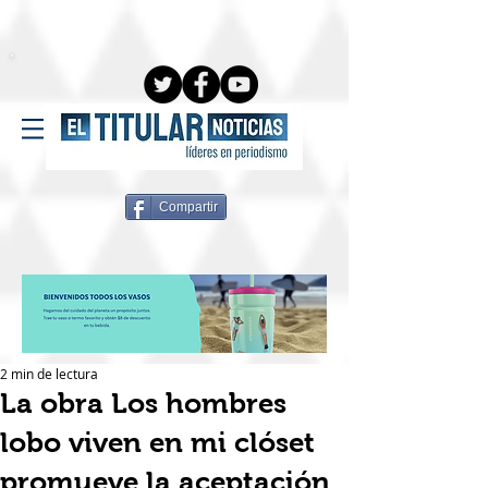
Compartir
2 min de lectura
La obra Los hombres
lobo viven en mi clóset
promueve la aceptación