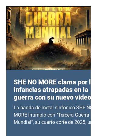
SHE NO MORE clama por las
infancias atrapadas en la
guerra con su nuevo video
TERCERA GUERRA
La banda de metal sinfónico SHE NO
MUNDIAL
MORE irrumpió con "Tercera Guerra
Mundial", su cuarto corte de 2025, un
grito contra el calvario de niños,