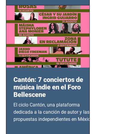
adolescentes y mujeres en epicentros
bélicos.
Cantón: 7 conciertos de
música indie en el Foro
Bellescene
El ciclo Cantón, una plataforma
dedicada a la canción de autor y las
propuestas independientes en México,
tendrá lugar en el Foro Bellescene
(Zempoala 90, Narvarte Oriente,