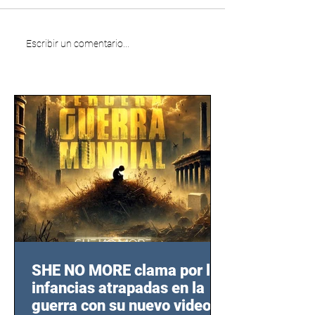
Escribir un comentario...
SHE NO MORE clama por las
infancias atrapadas en la
guerra con su nuevo video