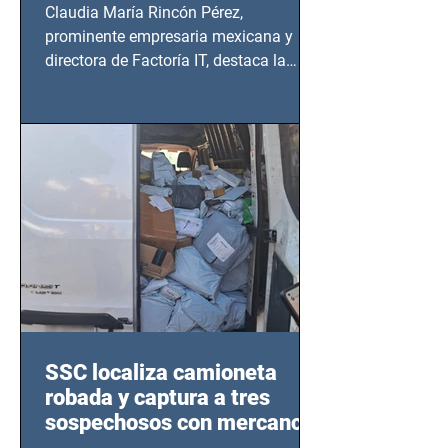
Claudia María Rincón Pérez,
prominente empresaria mexicana y
directora de Factoría IT, destaca la
importancia del liderazgo femenino en
este sector
SSC localiza camioneta
robada y captura a tres
sospechosos con mercancía
en Azcapotzalco