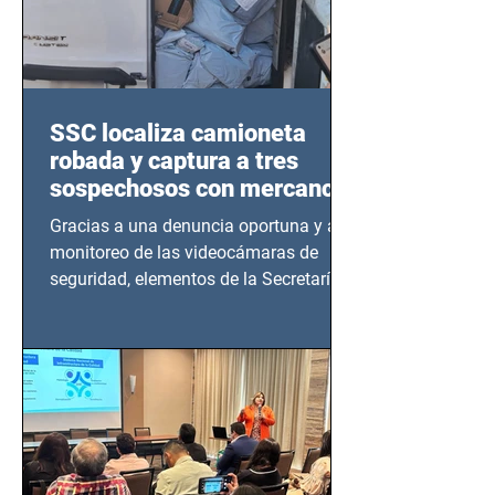
SSC localiza camioneta
robada y captura a tres
sospechosos con mercancía
en Azcapotzalco
Gracias a una denuncia oportuna y al
monitoreo de las videocámaras de
seguridad, elementos de la Secretaría
de Seguridad Ciudadana (SSC)...