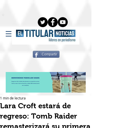
Compartir
1 min de lectura
Lara Croft estará de
regreso: Tomb Raider
remasterizará su primera