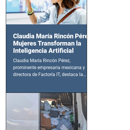
Claudia María Rincón Pérez:
Mujeres Transforman la
Inteligencia Artificial
Claudia María Rincón Pérez,
prominente empresaria mexicana y
directora de Factoría IT, destaca la
importancia del liderazgo femenino en
este sector