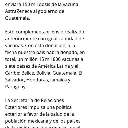
enviará 150 mil dosis de la vacuna 
AstraZeneca al gobierno de 
Guatemala. 
Esto complementa el envío realizado 
anteriormente con igual cantidad de 
vacunas. Con esta donación, a la 
fecha nuestro país habrá donado, en 
total, un millón 15 mil 800 vacunas a 
siete países de América Latina y el 
Caribe: Belice, Bolivia, Guatemala, El 
Salvador, Honduras, Jamaica y 
Paraguay.
La Secretaría de Relaciones 
Exteriores impulsa una política 
exterior a favor de la salud de la 
población mexicana y de los países 
de la región, en congruencia con el 