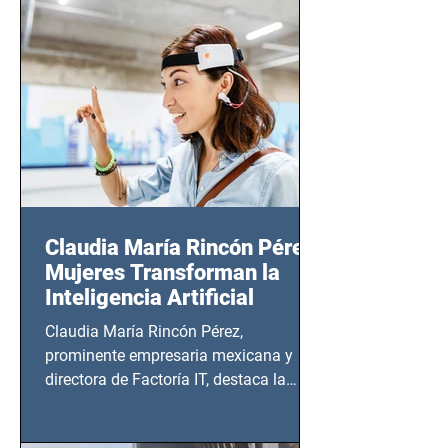
CDMX), todos los miércoles a partir del
14 de agosto al 25 de septiembre, a las
20:00 horas.
Claudia María Rincón Pérez:
Mujeres Transforman la
Inteligencia Artificial
Claudia María Rincón Pérez,
prominente empresaria mexicana y
directora de Factoría IT, destaca la
importancia del liderazgo femenino en
este sector