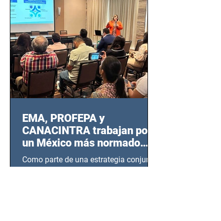
EMA, PROFEPA y
CANACINTRA trabajan por
un México más normado
desde Querétaro, Hidalgo y
Como parte de una estrategia conjunta
BCS
entre la Entidad Mexicana de
Acreditación (EMA), la Cámara
Nacional de la Industria de...