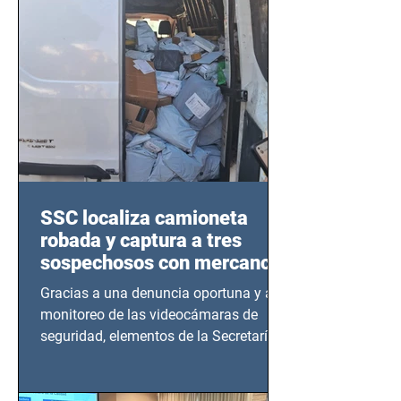
SSC localiza camioneta
robada y captura a tres
sospechosos con mercancía
en Azcapotzalco
Gracias a una denuncia oportuna y al
monitoreo de las videocámaras de
seguridad, elementos de la Secretaría
de Seguridad Ciudadana (SSC)...