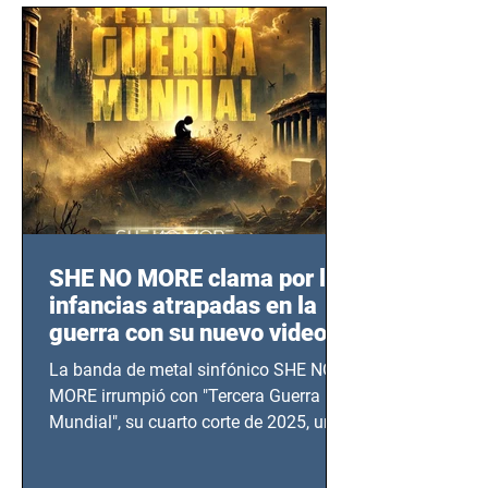
SHE NO MORE clama por las
infancias atrapadas en la
guerra con su nuevo video
TERCERA GUERRA
La banda de metal sinfónico SHE NO
MUNDIAL
MORE irrumpió con "Tercera Guerra
Mundial", su cuarto corte de 2025, un
grito contra el calvario de niños,
adolescentes y mujeres en epicentros