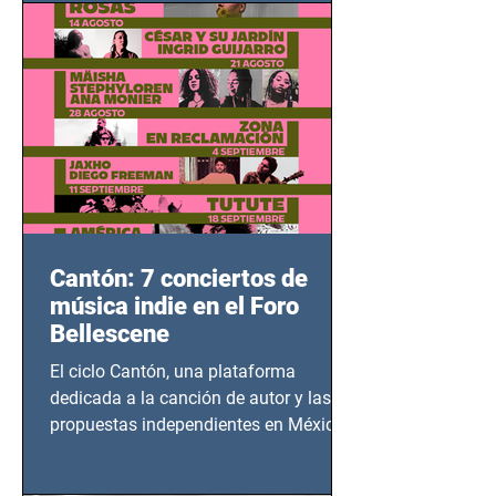
bélicos.
Cantón: 7 conciertos de
música indie en el Foro
Bellescene
El ciclo Cantón, una plataforma
dedicada a la canción de autor y las
propuestas independientes en México,
tendrá lugar en el Foro Bellescene
(Zempoala 90, Narvarte Oriente,