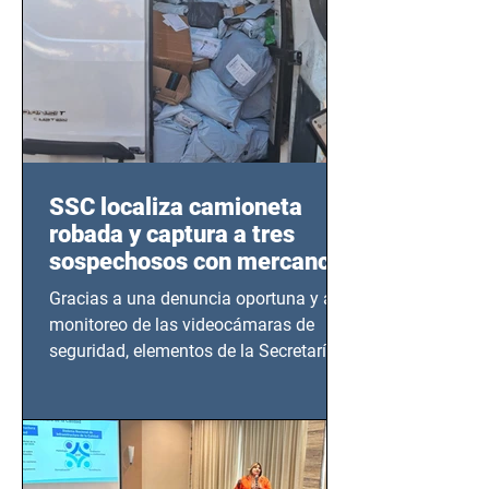
SSC localiza camioneta
robada y captura a tres
sospechosos con mercancía
en Azcapotzalco
Gracias a una denuncia oportuna y al
monitoreo de las videocámaras de
seguridad, elementos de la Secretaría
de Seguridad Ciudadana (SSC)...