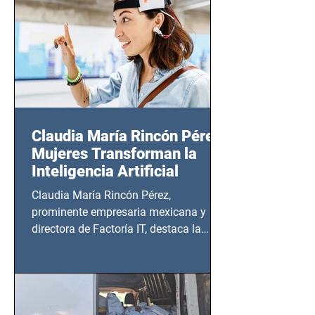
20:00 horas.
Claudia María Rincón Pérez:
Mujeres Transforman la
Inteligencia Artificial
Claudia María Rincón Pérez,
prominente empresaria mexicana y
directora de Factoría IT, destaca la
importancia del liderazgo femenino en
este sector