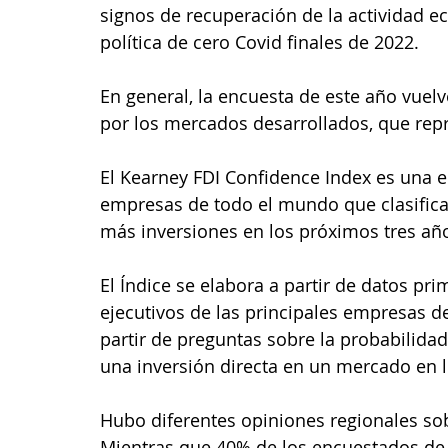
signos de recuperación de la actividad e
política de cero Covid finales de 2022.
En general, la encuesta de este año vuelv
por los mercados desarrollados, que repr
El Kearney FDI Confidence Index es una e
empresas de todo el mundo que clasific
más inversiones en los próximos tres añ
El Índice se elabora a partir de datos pr
ejecutivos de las principales empresas de
partir de preguntas sobre la probabilida
una inversión directa en un mercado en 
Hubo diferentes opiniones regionales sob
Mientras que 40% de los encuestados de 