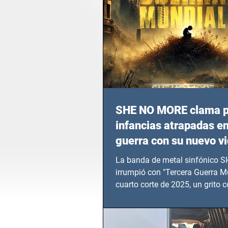
SHE NO MORE clama p
infancias atrapadas en
guerra con su nuevo v
TERCERA GUERRA M
La banda de metal sinfónico
irrumpió con "Tercera Guerra Mu
cuarto corte de 2025, un grito c
calvario de niños, adolescentes
en epicentros bélicos.