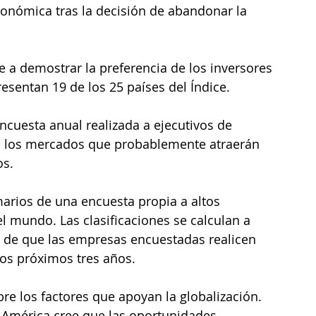
conómica tras la decisión de abandonar la 
e a demostrar la preferencia de los inversores 
esentan 19 de los 25 países del Índice.
ncuesta anual realizada a ejecutivos de 
a los mercados que probablemente atraerán 
os.
imarios de una encuesta propia a altos 
l mundo. Las clasificaciones se calculan a 
d de que las empresas encuestadas realicen 
los próximos tres años.
re los factores que apoyan la globalización. 
América cree que las oportunidades 