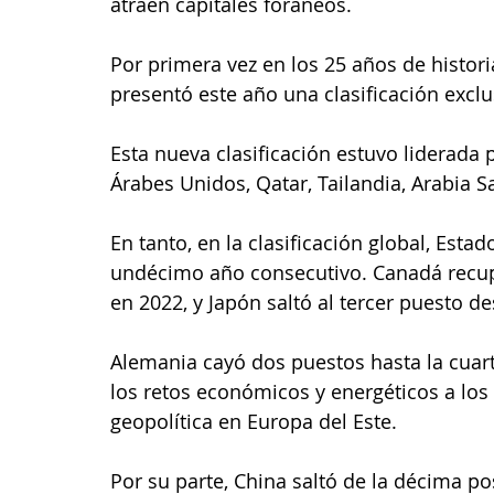
atraen capitales foráneos.
Por primera vez en los 25 años de histori
presentó este año una clasificación excl
Esta nueva clasificación estuvo liderada
Árabes Unidos, Qatar, Tailandia, Arabia Sa
En tanto, en la clasificación global, Est
undécimo año consecutivo. Canadá recuper
en 2022, y Japón saltó al tercer puesto d
Alemania cayó dos puestos hasta la cuar
los retos económicos y energéticos a los 
geopolítica en Europa del Este.
Por su parte, China saltó de la décima posi