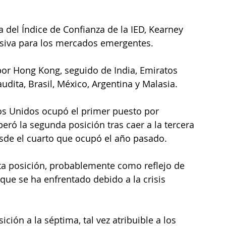
a del Índice de Confianza de la IED, Kearney 
usiva para los mercados emergentes.
 por Hong Kong, seguido de India, Emiratos 
udita, Brasil, México, Argentina y Malasia.
ados Unidos ocupó el primer puesto por 
ó la segunda posición tras caer a la tercera 
esde el cuarto que ocupó el año pasado.
ta posición, probablemente como reflejo de 
que se ha enfrentado debido a la crisis 
ción a la séptima, tal vez atribuible a los 