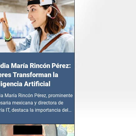
dia María Rincón Pérez:
res Transforman la
ligencia Artificial
ia María Rincón Pérez, prominente
saria mexicana y directora de
ía IT, destaca la importancia del
azgo femenino en este sector