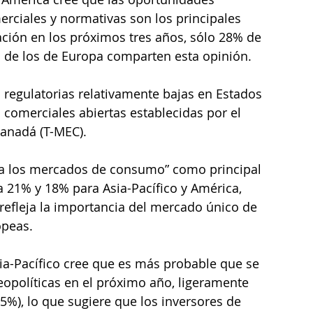
erciales y normativas son los principales 
ción en los próximos tres años, sólo 28% de 
% de los de Europa comparten esta opinión.
s regulatorias relativamente bajas en Estados 
 comerciales abiertas establecidas por el 
Canadá (T-MEC).
 a los mercados de consumo” como principal 
a 21% y 18% para Asia-Pacífico y América, 
efleja la importancia del mercado único de 
opeas.
a-Pacífico cree que es más probable que se 
opolíticas en el próximo año, ligeramente 
%), lo que sugiere que los inversores de 