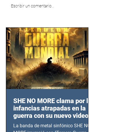
Escribir un comentario...
SHE NO MORE clama por las
infancias atrapadas en la
guerra con su nuevo video
TERCERA GUERRA
La banda de metal sinfónico SHE NO
MUNDIAL