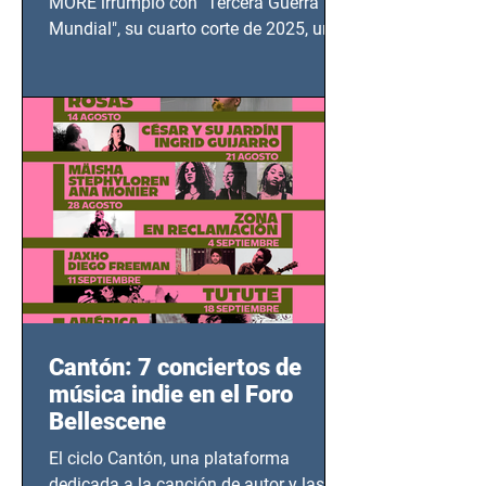
MORE irrumpió con "Tercera Guerra
Mundial", su cuarto corte de 2025, un
grito contra el calvario de niños,
adolescentes y mujeres en epicentros
bélicos.
Cantón: 7 conciertos de
música indie en el Foro
Bellescene
El ciclo Cantón, una plataforma
dedicada a la canción de autor y las