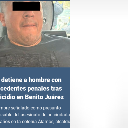
detiene a hombre con
cedentes penales tras
cidio en Benito Juárez
mbre señalado como presunto
nsable del asesinato de un ciudadano
años en la colonia Álamos, alcaldía