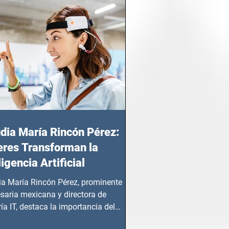
dia María Rincón Pérez:
res Transforman la
ligencia Artificial
ia María Rincón Pérez, prominente
saria mexicana y directora de
ía IT, destaca la importancia del
azgo femenino en este sector