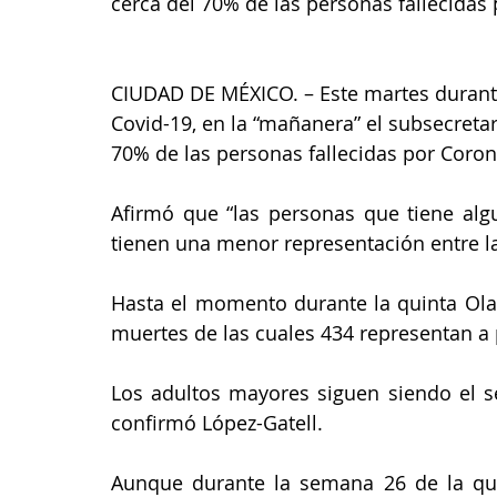
cerca del 70% de las personas fallecida
CIUDAD DE MÉXICO. – Este martes durant
Covid-19, en la “mañanera” el subsecretar
70% de las personas fallecidas por Coron
Afirmó que “las personas que tiene algu
tienen una menor representación entre la
Hasta el momento durante la quinta Ola 
muertes de las cuales 434 representan a
Los adultos mayores siguen siendo el se
confirmó López-Gatell. 
Aunque durante la semana 26 de la qui