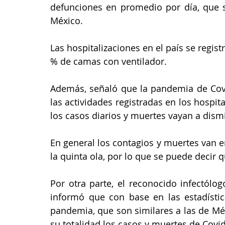
defunciones en promedio por día, que 
México. 
Las hospitalizaciones en el país se regist
% de camas con ventilador. 
Además, señaló que la pandemia de Covi
las actividades registradas en los hospit
los casos diarios y muertes vayan a dismi
En general los contagios y muertes van 
la quinta ola, por lo que se puede decir q
Por otra parte, el reconocido infectólog
informó que con base en las estadístic
pandemia, que son similares a las de Mé
su totalidad los casos y muertes de Covid