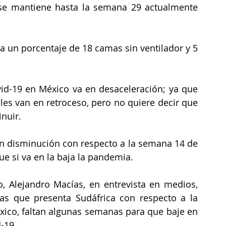
se mantiene hasta la semana 29 actualmente 
ra un porcentaje de 18 camas sin ventilador y 5 
d-19 en México va en desaceleración; ya que 
ales van en retroceso, pero no quiere decir que 
nuir. 
en disminución con respecto a la semana 14 de 
ue si va en la baja la pandemia. 
o, Alejandro Macías, en entrevista en medios, 
as que presenta Sudáfrica con respecto a la 
xico, faltan algunas semanas para que baje en 
-19.