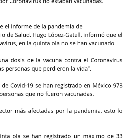
s por Coronavirus no estaban vacunadas.
e el informe de la pandemia de 
io de Salud, Hugo López-Gatell, informó que el 
avirus, en la quinta ola no se han vacunado.
na dosis de la vacuna contra el Coronavirus 
s personas que perdieron la vida”.
de Covid-19 se han registrado en México 978 
 personas que no fueron vacunadas.
ctor más afectadas por la pandemia, esto lo 
nta ola se han registrado un máximo de 33 