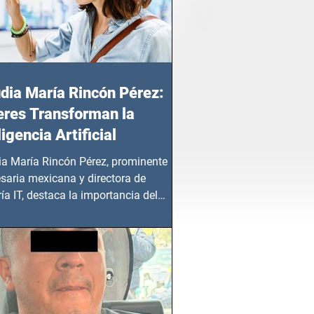
dia María Rincón Pérez:
res Transforman la
ligencia Artificial
ia María Rincón Pérez, prominente
saria mexicana y directora de
ía IT, destaca la importancia del
azgo femenino en este sector