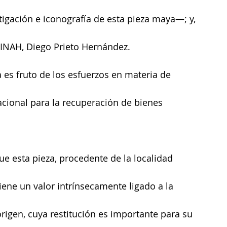
igación e iconografía de esta pieza maya—; y, 
l INAH, Diego Prieto Hernández.
 es fruto de los esfuerzos en materia de 
acional para la recuperación de bienes 
e esta pieza, procedente de la localidad 
ene un valor intrínsecamente ligado a la 
origen, cuya restitución es importante para su 