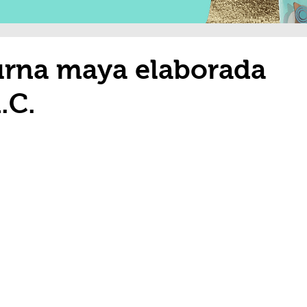
urna maya elaborada
.C.