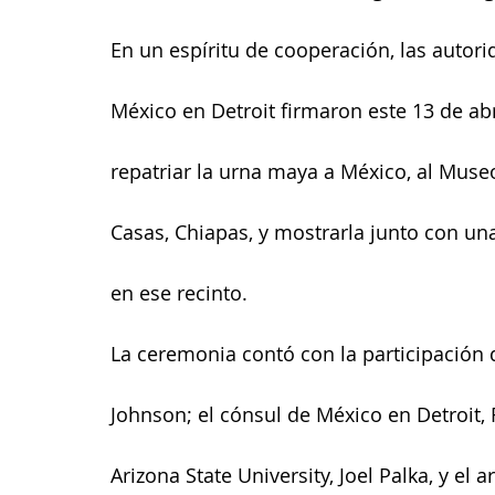
En un espíritu de cooperación, las autori
México en Detroit firmaron este 13 de abr
repatriar la urna maya a México, al Museo
Casas, Chiapas, y mostrarla junto con un
en ese recinto.
La ceremonia contó con la participación d
Johnson; el cónsul de México en Detroit, 
Arizona State University, Joel Palka, y e