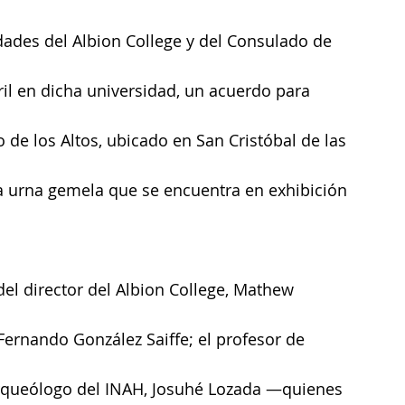
dades del Albion College y del Consulado de 
il en dicha universidad, un acuerdo para 
 de los Altos, ubicado en San Cristóbal de las 
a urna gemela que se encuentra en exhibición 
el director del Albion College, Mathew 
Fernando González Saiffe; el profesor de 
l arqueólogo del INAH, Josuhé Lozada —quienes 