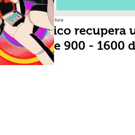
2 min de lectura
México recupera 
entre 900 - 1600 d