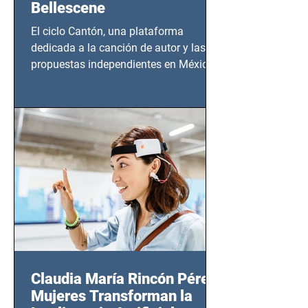
Bellescene
El ciclo Cantón, una plataforma
dedicada a la canción de autor y las
propuestas independientes en México,
tendrá lugar en el Foro Bellescene
(Zempoala 90, Narvarte Oriente,
CDMX), todos los miércoles a partir del
14 de agosto al 25 de septiembre, a las
20:00 horas.
Claudia María Rincón Pérez:
Mujeres Transforman la