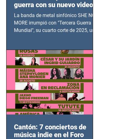
guerra con su nuevo video
TERCERA GUERRA
La banda de metal sinfónico SHE NO
MUNDIAL
MORE irrumpió con "Tercera Guerra
Mundial", su cuarto corte de 2025, un
grito contra el calvario de niños,
adolescentes y mujeres en epicentros
bélicos.
Cantón: 7 conciertos de
música indie en el Foro