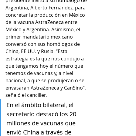
presidente invitó a su homólogo de 
Argentina, Alberto Fernández, para 
concretar la producción en México 
de la vacuna AstraZeneca entre 
México y Argentina. Asimismo, el 
primer mandatario mexicano 
conversó con sus homólogos de 
China, EE.UU. y Rusia. “Esta 
estrategia es la que nos condujo a 
que tengamos hoy el número que 
tenemos de vacunas y, a nivel 
nacional, a que se produjeran o se 
envasaran AstraZeneca y CanSino”, 
señaló el canciller. 
En el ámbito bilateral, el 
secretario destacó los 20 
millones de vacunas que 
envió China a través de 