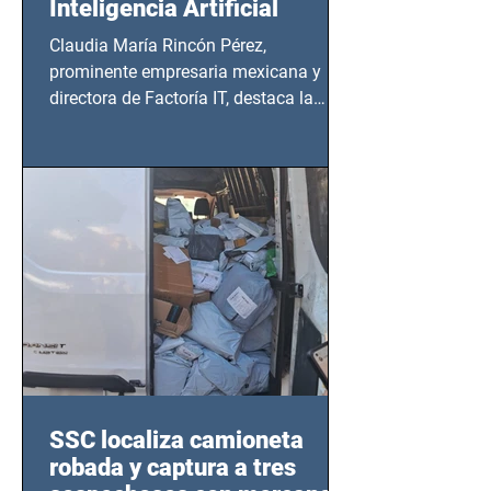
Inteligencia Artificial
Claudia María Rincón Pérez,
prominente empresaria mexicana y
directora de Factoría IT, destaca la
importancia del liderazgo femenino en
este sector
SSC localiza camioneta
robada y captura a tres