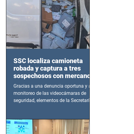
SSC localiza camioneta
robada y captura a tres
sospechosos con mercancía
en Azcapotzalco
Gracias a una denuncia oportuna y al
monitoreo de las videocámaras de
seguridad, elementos de la Secretaría
de Seguridad Ciudadana (SSC)...