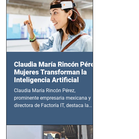
20:00 horas.
Claudia María Rincón Pérez:
Mujeres Transforman la
Inteligencia Artificial
Claudia María Rincón Pérez,
prominente empresaria mexicana y
directora de Factoría IT, destaca la
importancia del liderazgo femenino en
este sector