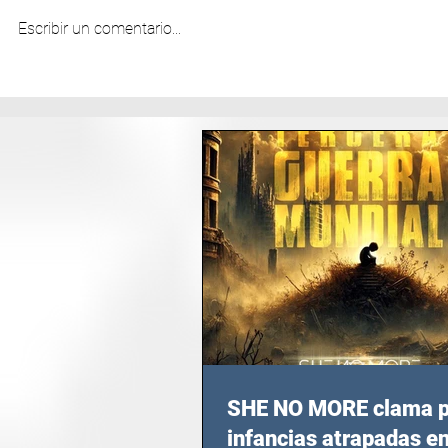
Escribir un comentario...
SHE NO MORE clama p
infancias atrapadas en