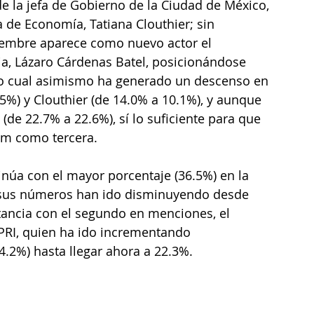
e la jefa de Gobierno de la Ciudad de México, 
 de Economía, Tatiana Clouthier; sin 
tiembre aparece como nuevo actor el 
a, Lázaro Cárdenas Batel, posicionándose 
lo cual asimismo ha generado un descenso en 
5%) y Clouthier (de 14.0% a 10.1%), y aunque 
de 22.7% a 22.6%), sí lo suficiente para que 
m como tercera.
inúa con el mayor porcentaje (36.5%) en la 
o sus números han ido disminuyendo desde 
stancia con el segundo en menciones, el 
PRI, quien ha ido incrementando 
4.2%) hasta llegar ahora a 22.3%.