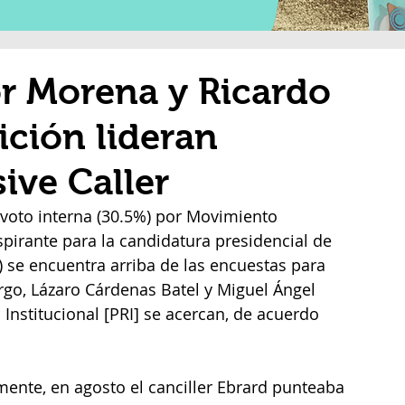
r Morena y Ricardo
ición lideran
ive Caller
voto interna (30.5%) por Movimiento 
irante para la candidatura presidencial de 
 se encuentra arriba de las encuestas para 
rgo, Lázaro Cárdenas Batel y Miguel Ángel 
Institucional [PRI] se acercan, de acuerdo 
 
ente, en agosto el canciller Ebrard punteaba 