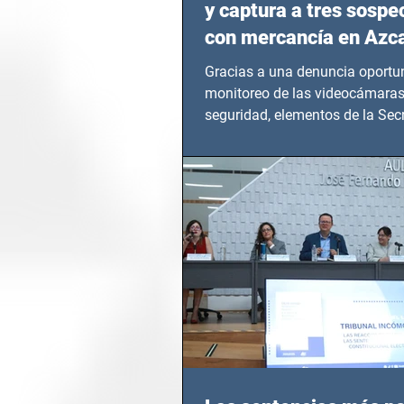
y captura a tres sosp
con mercancía en Azc
Gracias a una denuncia oportun
monitoreo de las videocámaras
seguridad, elementos de la Secr
Seguridad Ciudadana (SSC)...