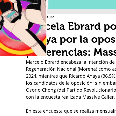
1 min de lectura
Marcela Ebrard po
Anaya por la opos
preferencias: Mass
Marcelo Ebrard encabeza la intención de 
Regeneración Nacional (Morena) como asp
2024, mientras que Ricardo Anaya (36.5%)
los candidatos de la oposición; sin emba
Osorio Chong (del Partido Revolucionario 
con la encuesta realizada Massive Caller.
En esta encuesta que se realiza mensualm