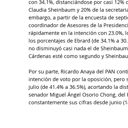
con 34.1%, distanciándose por casi 12% d
Claudia Sheinbaum y 20% de la secretaria
embargo, a partir de la encuesta de sep
coordinador de Asesores de la Presidenci
rápidamente en la intención con 23.0%, 
los porcentajes de Ebrard (de 34.1% a 30.
no disminuyó casi nada el de Sheinbaum (
Cárdenas esté como segundo y Sheinbau
Por su parte, Ricardo Anaya del PAN cont
intención de voto por la oposición, per
julio (de 41.4% a 36.5%), acortando la di
senador Miguel Ángel Osorio Chong, del 
constantemente sus cifras desde junio (1