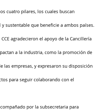
os cuatro pilares, los cuales buscan 
 y sustentable que beneficie a ambos países.
l CCE agradecieron el apoyo de la Cancillería 
pactan a la industria, como la promoción de 
de las empresas, y expresaron su disposición 
ctos para seguir colaborando con el 
o acompañado por la subsecretaria para 