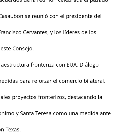
 Casaubon se reunió con el presidente del 
ancisco Cervantes, y los líderes de los 
este Consejo.
raestructura fronteriza con EUA; Diálogo 
medidas para reforzar el comercio bilateral.
pales proyectos fronterizos, destacando la 
rónimo y Santa Teresa como una medida ante 
n Texas. 