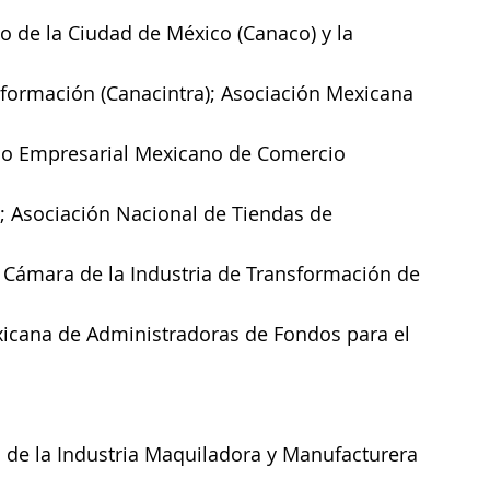
o de la Ciudad de México (Canaco) y la 
sformación (Canacintra); Asociación Mexicana 
ejo Empresarial Mexicano de Comercio 
); Asociación Nacional de Tiendas de 
 Cámara de la Industria de Transformación de 
xicana de Administradoras de Fondos para el 
 de la Industria Maquiladora y Manufacturera 