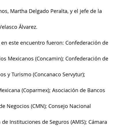
s, Martha Delgado Peralta, y el jefe de la 
elasco Álvarez.
en este encuentro fueron: Confederación de 
dos Mexicanos (Concamin); Confederación de 
os y Turismo (Concanaco Servytur); 
Mexicana (Coparmex); Asociación de Bancos 
de Negocios (CMN); Consejo Nacional 
 de Instituciones de Seguros (AMIS); Cámara 