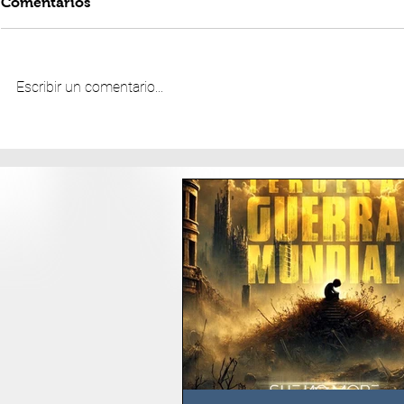
Comentarios
Escribir un comentario...