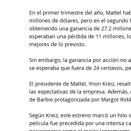
En el primer trimestre del año, Mattel ha
millones de dólares, pero en el segundo tr
obteniendo una ganancia de 27.2 millones 
esperaban una pérdida de 11 millones, lo
mejores de lo previsto.
Sin embargo, la ganancia por acción no a
se esperaba que fuera de 24 centavos, pe
El presidente de Mattel, Ynon Kreiz, resa
las expectativas de la empresa. Además, d
de Barbie protagonizada por Margot Robb
Según Kreiz, este estreno marcó un hito i
película fue precedida por una intensa 
posicionarse como el mejor lanzamiento