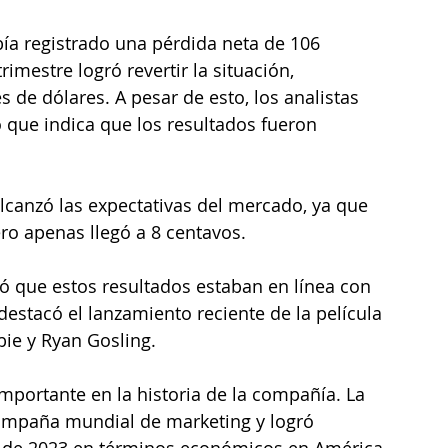
bía registrado una pérdida neta de 106 
imestre logró revertir la situación, 
de dólares. A pesar de esto, los analistas 
 que indica que los resultados fueron 
lcanzó las expectativas del mercado, ya que 
ro apenas llegó a 8 centavos.
ltó que estos resultados estaban en línea con 
estacó el lanzamiento reciente de la película 
ie y Ryan Gosling. 
mportante en la historia de la compañía. La 
campaña mundial de marketing y logró 
 de 2023 en términos económicos en América 