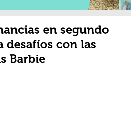
anancias en segundo
a desafíos con las
s Barbie