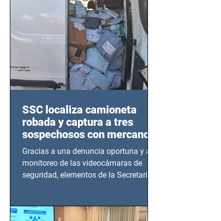
SSC localiza camioneta
robada y captura a tres
sospechosos con mercancía
en Azcapotzalco
Gracias a una denuncia oportuna y al
monitoreo de las videocámaras de
seguridad, elementos de la Secretaría
de Seguridad Ciudadana (SSC)...