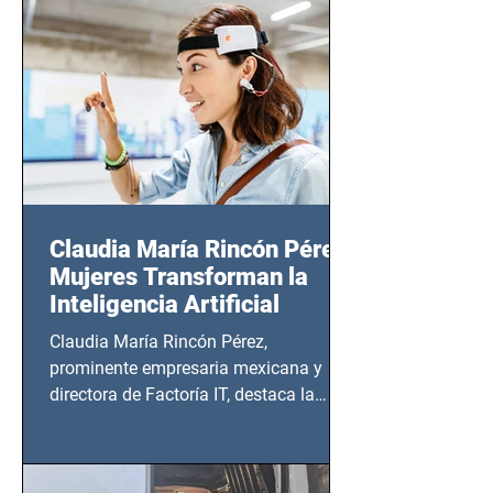
14 de agosto al 25 de septiembre, a las
20:00 horas.
Claudia María Rincón Pérez:
Mujeres Transforman la
Inteligencia Artificial
Claudia María Rincón Pérez,
prominente empresaria mexicana y
directora de Factoría IT, destaca la
importancia del liderazgo femenino en
este sector