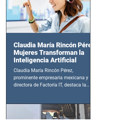
Claudia María Rincón Pérez:
Mujeres Transforman la
Inteligencia Artificial
Claudia María Rincón Pérez,
prominente empresaria mexicana y
directora de Factoría IT, destaca la
importancia del liderazgo femenino en
este sector