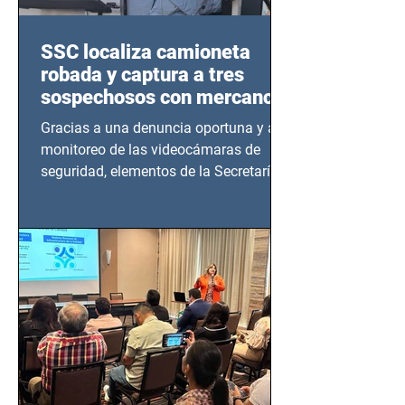
SSC localiza camioneta
robada y captura a tres
sospechosos con mercancía
en Azcapotzalco
Gracias a una denuncia oportuna y al
monitoreo de las videocámaras de
seguridad, elementos de la Secretaría
de Seguridad Ciudadana (SSC)...