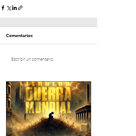
Comentarios
Escribir un comentario...