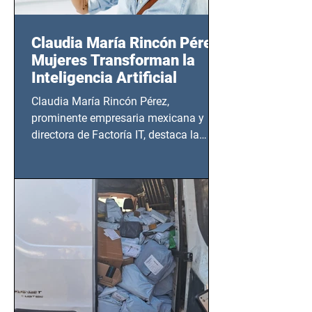
Claudia María Rincón Pérez:
Mujeres Transforman la
Inteligencia Artificial
Claudia María Rincón Pérez,
prominente empresaria mexicana y
directora de Factoría IT, destaca la
importancia del liderazgo femenino en
este sector