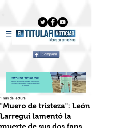
Compartir
1 min de lectura
"Muero de tristeza": León
Larregui lamentó la
muerte de sus dos fans