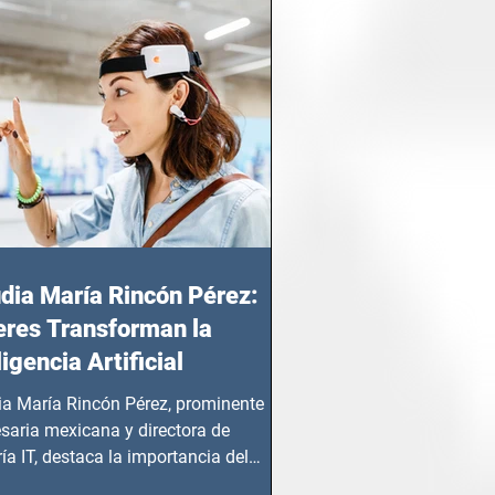
dia María Rincón Pérez:
res Transforman la
ligencia Artificial
ia María Rincón Pérez, prominente
saria mexicana y directora de
ía IT, destaca la importancia del
azgo femenino en este sector