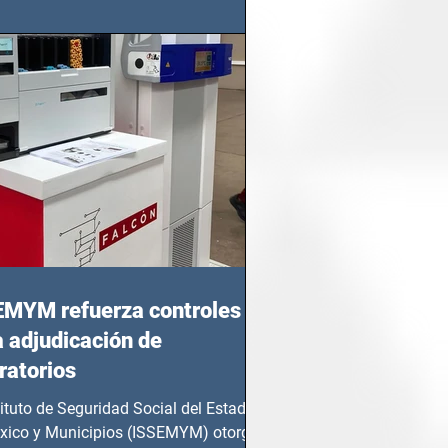
 Juárez, fue...
EMYM refuerza controles
a adjudicación de
ratorios
tituto de Seguridad Social del Estado
xico y Municipios (ISSEMYM) otorgó