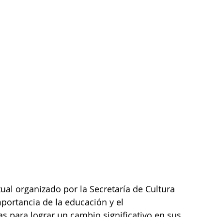
tual organizado por la Secretaría de Cultura 
portancia de la educación y el 
 para lograr un cambio significativo en sus 