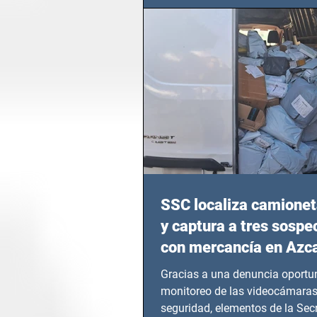
en epicentros bélicos.
SSC localiza camionet
y captura a tres sosp
con mercancía en Azc
Gracias a una denuncia oportun
monitoreo de las videocámaras
seguridad, elementos de la Secr