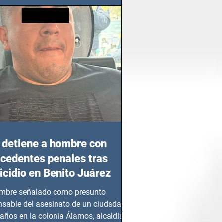
detiene a hombre con
cedentes penales tras
cidio en Benito Juárez
mbre señalado como presunto
nsable del asesinato de un ciudadano
años en la colonia Álamos, alcaldía