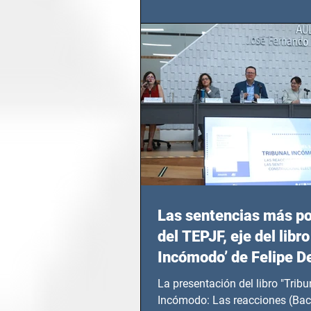
Seguridad Ciudadana (SSC)...
Las sentencias más p
del TEPJF, eje del libro
Incómodo’ de Felipe D
La presentación del libro "Tribu
Incómodo: Las reacciones (Bac