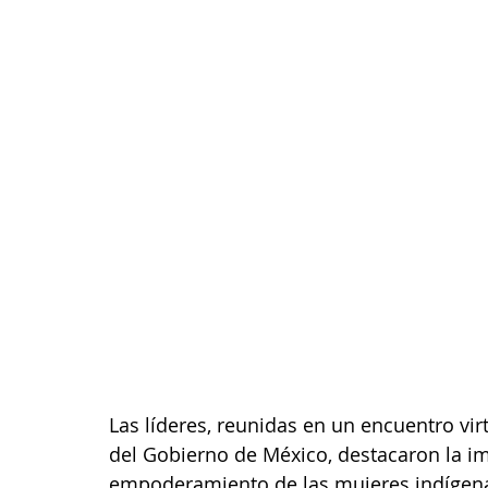
Las líderes, reunidas en un encuentro vir
del Gobierno de México, destacaron la im
empoderamiento de las mujeres indígenas