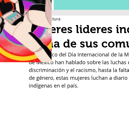
2 min de lectura
Mujeres lideres i
lucha de sus com
En el marco del Día Internacional de la M
de México han hablado sobre las luchas
discriminación y el racismo, hasta la falta
de género, estas mujeres luchan a diario
indígenas en el país.