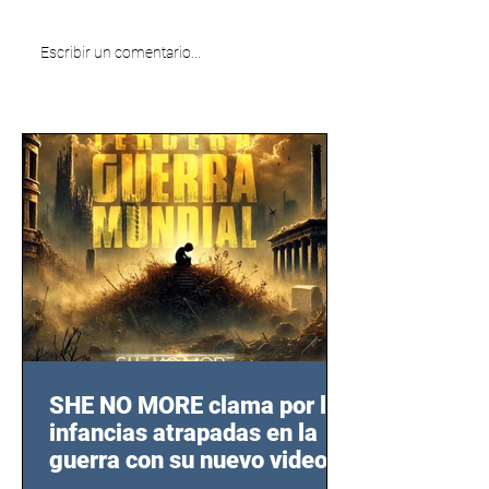
Escribir un comentario...
SHE NO MORE clama por las
infancias atrapadas en la
guerra con su nuevo video
TERCERA GUERRA