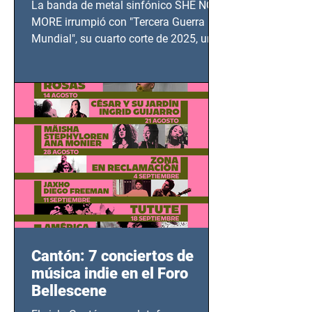
La banda de metal sinfónico SHE NO
MUNDIAL
MORE irrumpió con "Tercera Guerra
Mundial", su cuarto corte de 2025, un
grito contra el calvario de niños,
adolescentes y mujeres en epicentros
bélicos.
Cantón: 7 conciertos de
música indie en el Foro
Bellescene