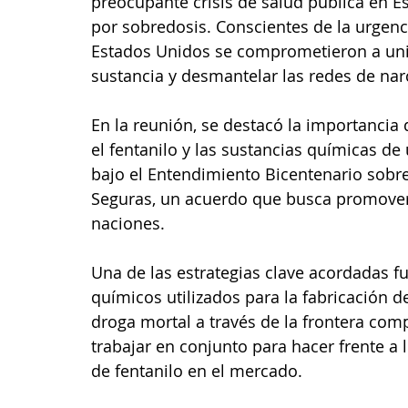
preocupante crisis de salud pública en 
por sobredosis. Conscientes de la urgenci
Estados Unidos se comprometieron a unir
sustancia y desmantelar las redes de narc
En la reunión, se destacó la importancia 
el fentanilo y las sustancias químicas de
bajo el Entendimiento Bicentenario sobr
Seguras, un acuerdo que busca promover 
naciones.
Una de las estrategias clave acordadas f
químicos utilizados para la fabricación de 
droga mortal a través de la frontera co
trabajar en conjunto para hacer frente a l
de fentanilo en el mercado.