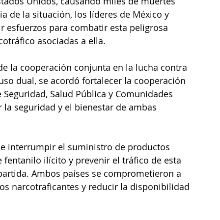
Estados Unidos, causando miles de muertes 
a de la situación, los líderes de México y 
 esfuerzos para combatir esta peligrosa 
otráfico asociadas a ella.
de la cooperación conjunta en la lucha contra 
 uso dual, se acordó fortalecer la cooperación 
e Seguridad, Salud Pública y Comunidades 
la seguridad y el bienestar de ambas 
ue interrumpir el suministro de productos 
fentanilo ilícito y prevenir el tráfico de esta 
mpartida. Ambos países se comprometieron a 
os narcotraficantes y reducir la disponibilidad 