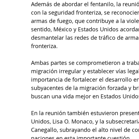
Además de abordar el fentanilo, la reuni
con la seguridad fronteriza, se reconocier
armas de fuego, que contribuye a la viole
sentido, México y Estados Unidos acordar
desmantelar las redes de tráfico de armas
fronteriza.
Ambas partes se comprometieron a traba
migración irregular y establecer vías lega
importancia de fortalecer el desarrollo 
subyacentes de la migración forzada y bri
buscan una vida mejor en Estados Unido
En la reunión también estuvieron presente
Unidos, Lisa O. Monaco, y la subsecretari
Canegallo, subrayando el alto nivel de 
naciones en esta importante cuestión.