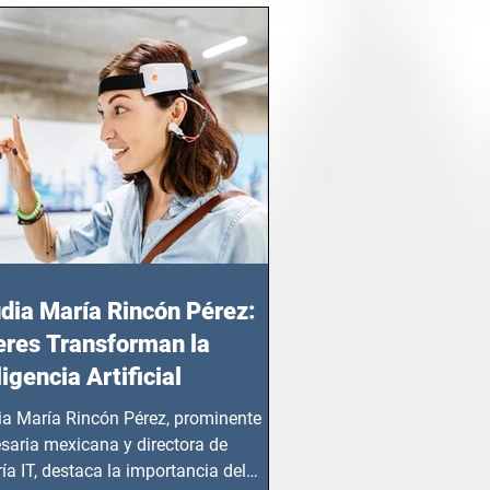
dia María Rincón Pérez:
res Transforman la
ligencia Artificial
ia María Rincón Pérez, prominente
saria mexicana y directora de
ía IT, destaca la importancia del