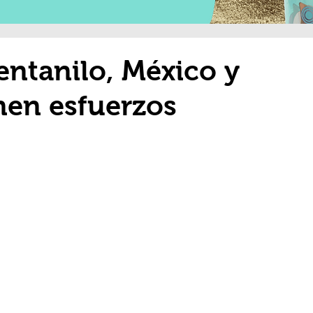
entanilo, México y
nen esfuerzos