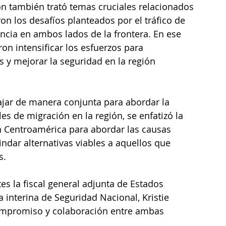
ón también trató temas cruciales relacionados 
on los desafíos planteados por el tráfico de 
ncia en ambos lados de la frontera. En ese 
on intensificar los esfuerzos para 
 y mejorar la seguridad en la región 
jar de manera conjunta para abordar la 
les de migración en la región, se enfatizó la 
en Centroamérica para abordar las causas 
ndar alternativas viables a aquellos que 
s.
s la fiscal general adjunta de Estados 
a interina de Seguridad Nacional, Kristie 
compromiso y colaboración entre ambas 