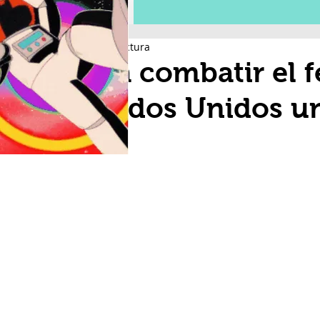
2 min de lectura
Para combatir el f
Estados Unidos u