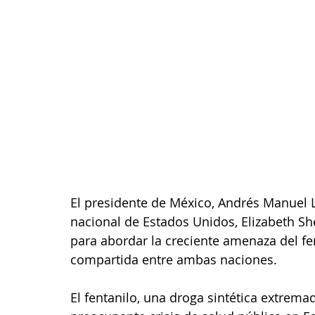
El presidente de México, Andrés Manuel L
nacional de Estados Unidos, Elizabeth S
para abordar la creciente amenaza del fent
compartida entre ambas naciones.
El fentanilo, una droga sintética extrem