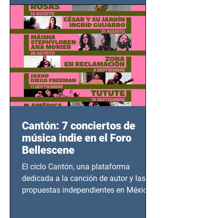
bélicos.
Cantón: 7 conciertos de
música indie en el Foro
Bellescene
El ciclo Cantón, una plataforma
dedicada a la canción de autor y las
propuestas independientes en México,
tendrá lugar en el Foro Bellescene
(Zempoala 90, Narvarte Oriente,