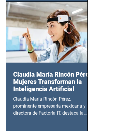
CDMX), todos los miércoles a partir del
14 de agosto al 25 de septiembre, a las
20:00 horas.
Claudia María Rincón Pérez:
Mujeres Transforman la
Inteligencia Artificial
Claudia María Rincón Pérez,
prominente empresaria mexicana y
directora de Factoría IT, destaca la
importancia del liderazgo femenino en
este sector