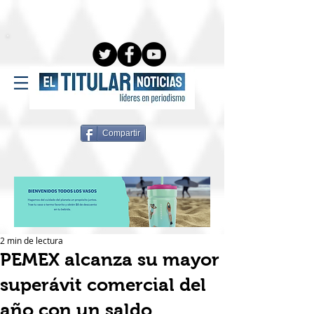
Compartir
2 min de lectura
PEMEX alcanza su mayor
superávit comercial del
año con un saldo