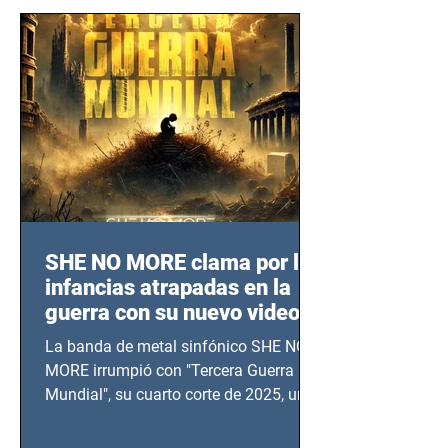
SHE NO MORE clama por las
infancias atrapadas en la
guerra con su nuevo video
TERCERA GUERRA
La banda de metal sinfónico SHE NO
MUNDIAL
MORE irrumpió con "Tercera Guerra
Mundial", su cuarto corte de 2025, un
grito contra el calvario de niños,
adolescentes y mujeres en epicentros