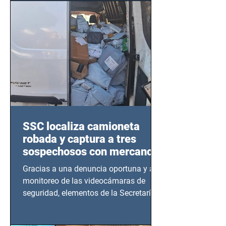
SSC localiza camioneta
robada y captura a tres
sospechosos con mercancía
en Azcapotzalco
Gracias a una denuncia oportuna y al
monitoreo de las videocámaras de
seguridad, elementos de la Secretaría
de Seguridad Ciudadana (SSC)...