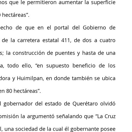
nos que le permitieron aumentar la superficie 
 hectáreas”.
echo de que en el portal del Gobierno de 
e la carretera estatal 411, de dos a cuatro 
is; la construcción de puentes y hasta de una 
 todo ello, “en supuesto beneficio de los 
dora y Huimilpan, en donde también se ubica 
n 80 hectáreas”.
l gobernador del estado de Querétaro olvidó 
a omisión la argumentó señalando que “La Cruz 
 una sociedad de la cual él gobernante posee 