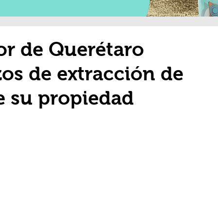
or de Querétaro
os de extracción de
e su propiedad