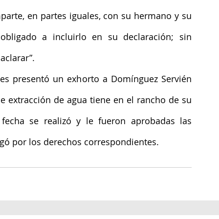
mparte, en partes iguales, con su hermano y su 
bligado a incluirlo en su declaración; sin 
aclarar”.
ves presentó un exhorto a Domínguez Servién 
 extracción de agua tiene en el rancho de su 
echa se realizó y le fueron aprobadas las 
agó por los derechos correspondientes.