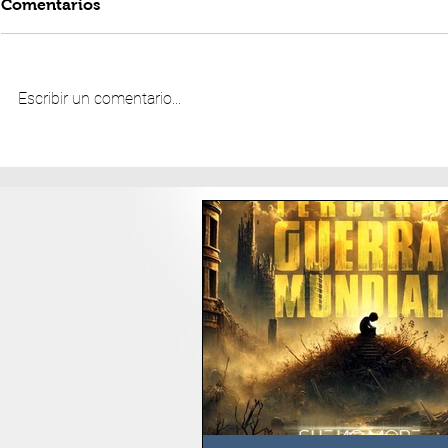
Comentarios
Escribir un comentario...