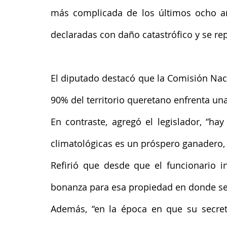
más complicada de los últimos ocho año
declaradas con daño catastrófico y se r
El diputado destacó que la Comisión Nac
90% del territorio queretano enfrenta un
En contraste, agregó el legislador, “ha
climatológicas es un próspero ganadero,
Refirió que desde que el funcionario in
bonanza para esa propiedad en donde se 
Además, “en la época en que su secretar