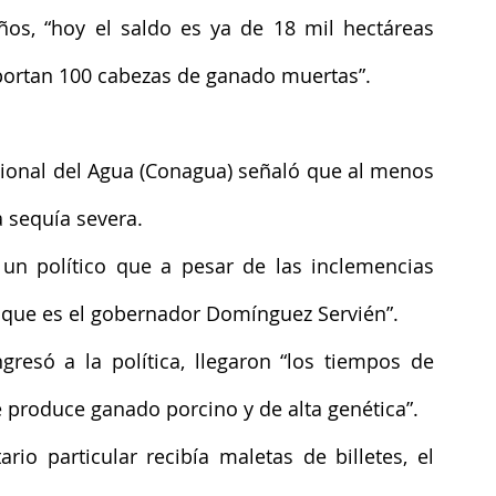
s, “hoy el saldo es ya de 18 mil hectáreas 
eportan 100 cabezas de ganado muertas”.
ional del Agua (Conagua) señaló que al menos 
a sequía severa.
y un político que a pesar de las inclemencias 
 que es el gobernador Domínguez Servién”.
gresó a la política, llegaron “los tiempos de 
produce ganado porcino y de alta genética”.
io particular recibía maletas de billetes, el 