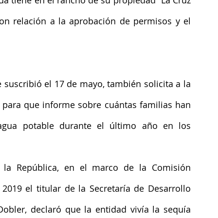
a tiene en el rancho de su propiedad “La Cruz 
on relación a la aprobación de permisos y el 
suscribió el 17 de mayo, también solicita a la 
para que informe sobre cuántas familias han 
agua potable durante el último año en los 
la República, en el marco de la Comisión 
19 el titular de la Secretaría de Desarrollo 
obler, declaró que la entidad vivía la sequía 