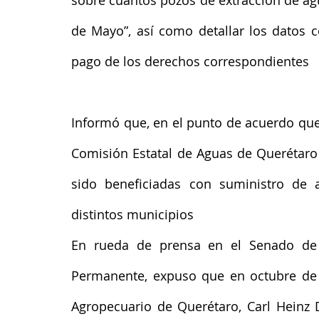
sobre cuántos pozos de extracción de agu
de Mayo”, así como detallar los datos c
pago de los derechos correspondientes
Informó que, en el punto de acuerdo que 
Comisión Estatal de Aguas de Querétaro 
sido beneficiadas con suministro de 
distintos municipios 
En rueda de prensa en el Senado de 
Permanente, expuso que en octubre de 20
Agropecuario de Querétaro, Carl Heinz D