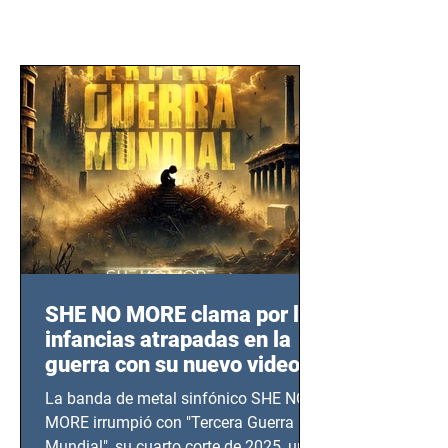
SHE NO MORE clama por las
infancias atrapadas en la
guerra con su nuevo video
TERCERA GUERRA
La banda de metal sinfónico SHE NO
MUNDIAL
MORE irrumpió con "Tercera Guerra
Mundial", su cuarto corte de 2025, un