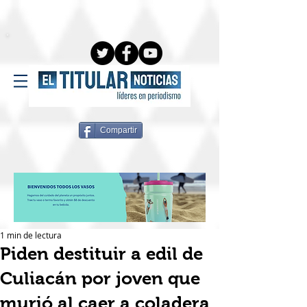
Compartir
1 min de lectura
Piden destituir a edil de
Culiacán por joven que
murió al caer a coladera