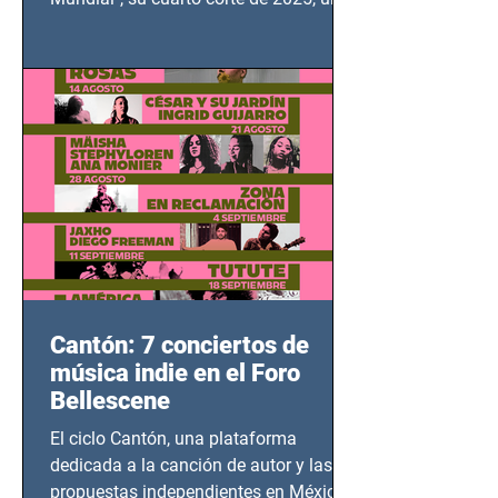
grito contra el calvario de niños,
adolescentes y mujeres en epicentros
bélicos.
Cantón: 7 conciertos de
música indie en el Foro
Bellescene
El ciclo Cantón, una plataforma
dedicada a la canción de autor y las
propuestas independientes en México,