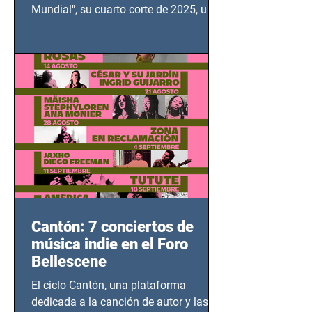
Mundial", su cuarto corte de 2025, un
grito contra el calvario de niños,
adolescentes y mujeres en epicentros
bélicos.
Cantón: 7 conciertos de
música indie en el Foro
Bellescene
El ciclo Cantón, una plataforma
dedicada a la canción de autor y las