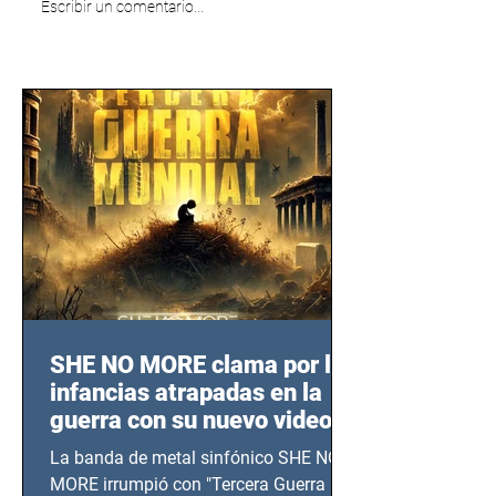
Escribir un comentario...
SHE NO MORE clama por las
infancias atrapadas en la
guerra con su nuevo video
TERCERA GUERRA
La banda de metal sinfónico SHE NO
MUNDIAL
MORE irrumpió con "Tercera Guerra