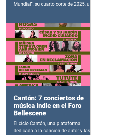
Mundial", su cuarto corte de 2025, un
grito contra el calvario de niños,
adolescentes y mujeres en epicentros
bélicos.
Cantón: 7 conciertos de
música indie en el Foro
Bellescene
El ciclo Cantón, una plataforma
dedicada a la canción de autor y las