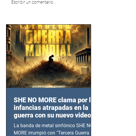
Escribir un comentario...
SHE NO MORE clama por las
infancias atrapadas en la
guerra con su nuevo video
TERCERA GUERRA
La banda de metal sinfónico SHE NO
MUNDIAL
MORE irrumpió con "Tercera Guerra